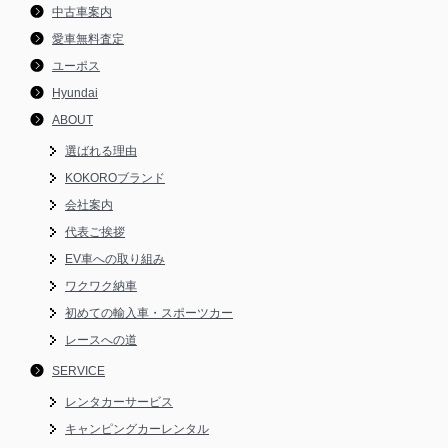
中古車案内
愛車無料査定
ユーポス
Hyundai
ABOUT
選ばれる理由
KOKOROブランド
会社案内
代表ご挨拶
EV車への取り組み
ワクワク納車
初めての輸入車・スポーツカー
レースへの道
SERVICE
レンタカーサービス
キャンピングカーレンタル