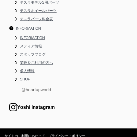
テスラモデルS用パーツ
テスラホイールパーツ
テスラパーツ料金表
INFORMATION
INFORMATION
メディア情報
スタッフブログ
業販をご利用の方へ
求人情報
SHOP
@heartupworld
Yoshi Instagram
サイトのご利用にあたって
プライバシー・ポリシー