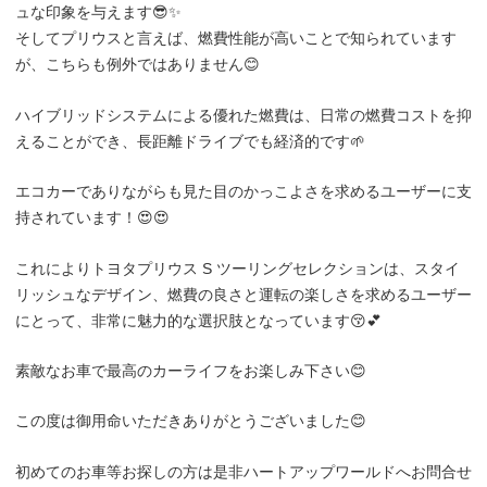
ュな印象を与えます😎✨
そしてプリウスと言えば、燃費性能が高いことで知られています
が、こちらも例外ではありません😊
ハイブリッドシステムによる優れた燃費は、日常の燃費コストを抑
えることができ、長距離ドライブでも経済的です🌱
エコカーでありながらも見た目のかっこよさを求めるユーザーに支
持されています！😍😍
これによりトヨタプリウス S ツーリングセレクションは、スタイ
リッシュなデザイン、燃費の良さと運転の楽しさを求めるユーザー
にとって、非常に魅力的な選択肢となっています😚💕
素敵なお車で最高のカーライフをお楽しみ下さい😊
この度は御用命いただきありがとうございました😊
初めてのお車等お探しの方は是非ハートアップワールドへお問合せ