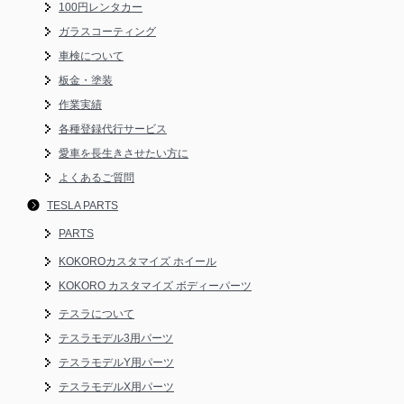
100円レンタカー
ガラスコーティング
車検について
板金・塗装
作業実績
各種登録代行サービス
愛車を長生きさせたい方に
よくあるご質問
TESLA PARTS
PARTS
KOKOROカスタマイズ ホイール
KOKORO カスタマイズ ボディーパーツ
テスラについて
テスラモデル3用パーツ
テスラモデルY用パーツ
テスラモデルX用パーツ