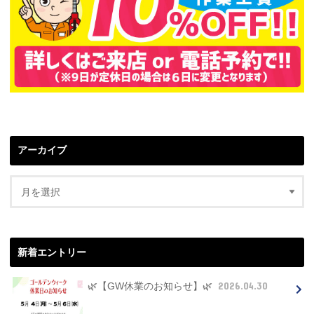
アーカイブ
新着エントリー
2026.04.30
🌿【GW休業のお知らせ】🌿