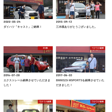
2022-05-24
2015-09-13
ダイハツ「キャスト」ご納車！
三木様ありがとうございました。
RV車
ワクワク納車
2016-07-28
2017-06-03
エクストレール納車させていただきま
BMW323i MSPORTSを納車させていた
した！
だきました！
ワクワク納車
ワクワク納車