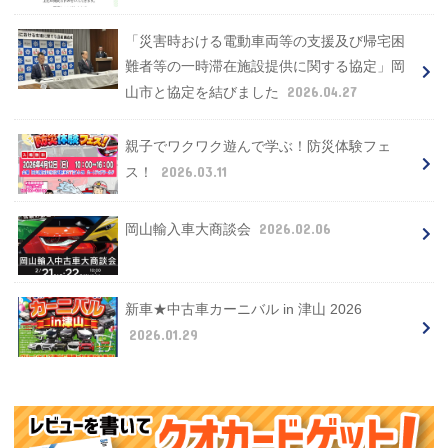
「災害時おける電動車両等の支援及び帰宅困
難者等の一時滞在施設提供に関する協定」岡
2026.04.27
山市と協定を結びました
親子でワクワク遊んで学ぶ！防災体験フェ
2026.03.11
ス！
2026.02.06
岡山輸入車大商談会
新車★中古車カーニバル in 津山 2026
2026.01.29