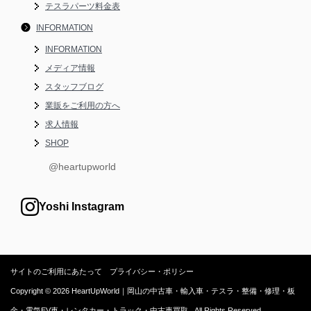
テスラパーツ料金表
INFORMATION
INFORMATION
メディア情報
スタッフブログ
業販をご利用の方へ
求人情報
SHOP
@heartupworld
Yoshi Instagram
サイトのご利用にあたって
プライバシー・ポリシー
Copyright © 2026 HeartUpWorld｜岡山の中古車・輸入車・テスラ・整備・修理・板
金・電気EV車・レンタカー・トラック・中古車買取 . All Rights Reserved.