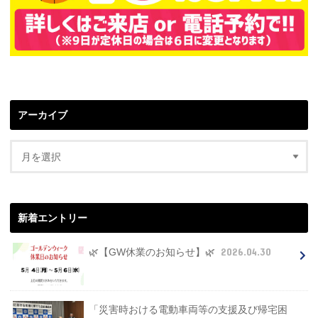
アーカイブ
新着エントリー
2026.04.30
🌿【GW休業のお知らせ】🌿
「災害時おける電動車両等の支援及び帰宅困