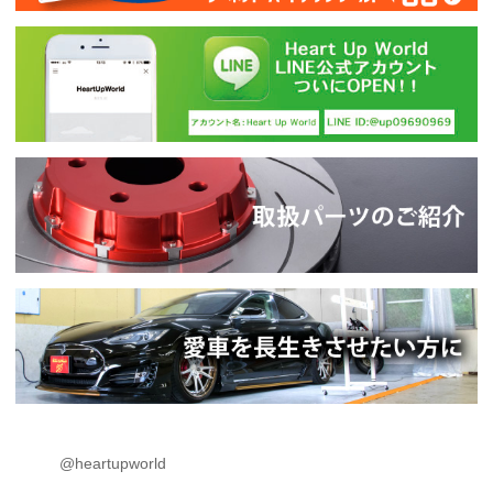
@heartupworld