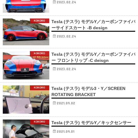
2023.02.24
Tesla (テスラ) モデルY／カーボンファイバ
KOKORO
ーサイドスカート -B design
2023.02.24
Tesla (テスラ) モデルY／カーボンファイバ
KOKORO
ー フロントリップ -C deisgn
2023.02.24
Tesla (テスラ) モデル3・Y／SCREEN
KOKORO
ROTATING BRACKET
2021.09.02
Tesla (テスラ) モデルY／キックセンサー
KOKORO
2021.09.01