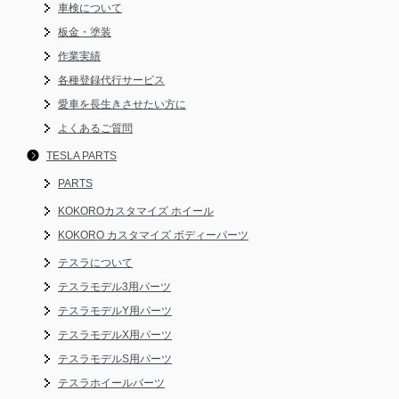
車検について
板金・塗装
作業実績
各種登録代行サービス
愛車を長生きさせたい方に
よくあるご質問
TESLA PARTS
PARTS
KOKOROカスタマイズ ホイール
KOKORO カスタマイズ ボディーパーツ
テスラについて
テスラモデル3用パーツ
テスラモデルY用パーツ
テスラモデルX用パーツ
テスラモデルS用パーツ
テスラホイールパーツ