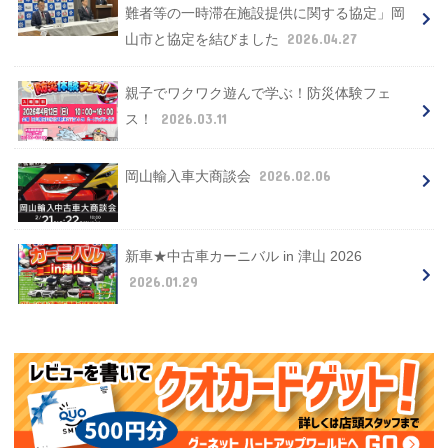
難者等の一時滞在施設提供に関する協定」岡
2026.04.27
山市と協定を結びました
親子でワクワク遊んで学ぶ！防災体験フェ
2026.03.11
ス！
2026.02.06
岡山輸入車大商談会
新車★中古車カーニバル in 津山 2026
2026.01.29