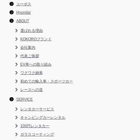
ユーポス
Hyundai
ABOUT
選ばれる理由
KOKOROブランド
会社案内
代表ご挨拶
EV車への取り組み
ワクワク納車
初めての輸入車・スポーツカー
レースへの道
SERVICE
レンタカーサービス
キャンピングカーレンタル
100円レンタカー
ガラスコーティング