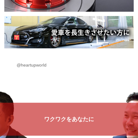
@heartupworld
ワクワクをあなたに