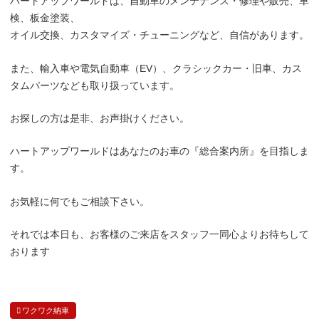
ハートアップワールドは、自動車のメンテナンス・修理や販売、車
検、板金塗装、
オイル交換、カスタマイズ・チューニングなど、自信があります。
また、輸入車や電気自動車（EV）、クラシックカー・旧車、カス
タムパーツなども取り扱っています。
お探しの方は是非、お声掛けください。
ハートアップワールドはあなたのお車の『総合案内所』を目指しま
す。
お気軽に何でもご相談下さい。
それでは本日も、お客様のご来店をスタッフ一同心よりお待ちして
おります
ワクワク納車