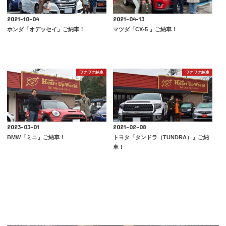
2021-10-04
2021-04-13
ホンダ「オデッセイ」ご納車！
マツダ「CX-5 」ご納車！
ワクワク納車
ワクワク納車
2023-03-01
2021-02-08
BMW「ミニ」ご納車！
トヨタ「タンドラ（TUNDRA）」ご納
車！