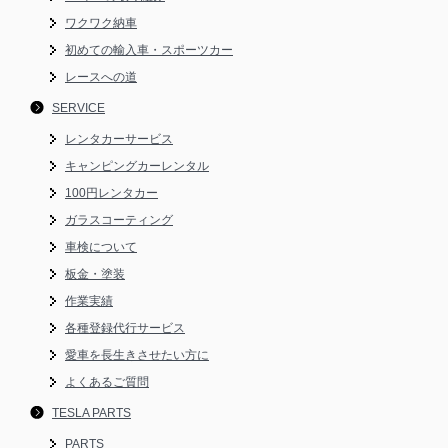
ワクワク納車
初めての輸入車・スポーツカー
レースへの道
SERVICE
レンタカーサービス
キャンピングカーレンタル
100円レンタカー
ガラスコーティング
車検について
板金・塗装
作業実績
各種登録代行サービス
愛車を長生きさせたい方に
よくあるご質問
TESLA PARTS
PARTS