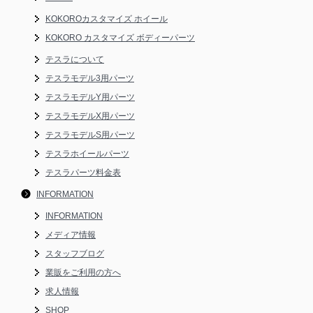
KOKOROカスタマイズ ホイール
KOKORO カスタマイズ ボディーパーツ
テスラについて
テスラモデル3用パーツ
テスラモデルY用パーツ
テスラモデルX用パーツ
テスラモデルS用パーツ
テスラホイールパーツ
テスラパーツ料金表
INFORMATION
INFORMATION
メディア情報
スタッフブログ
業販をご利用の方へ
求人情報
SHOP