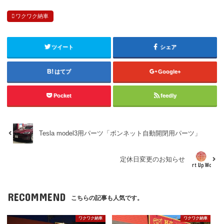
ワクワク納車
ツイート
シェア
はてブ
Google+
Pocket
feedly
Tesla model3用パーツ「ボンネット自動開閉用パーツ」
定休日変更のお知らせ
RECOMMEND
こちらの記事も人気です。
ワクワク納車
ワクワク納車