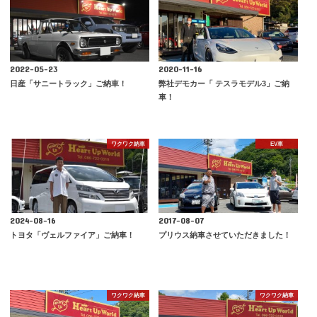
2022-05-23
2020-11-16
日産「サニートラック」ご納車！
弊社デモカー「 テスラモデル3」ご納
車！
ワクワク納車
EV車
2024-08-16
2017-08-07
トヨタ「ヴェルファイア」ご納車！
プリウス納車させていただきました！
ワクワク納車
ワクワク納車