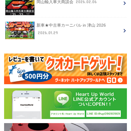
2026.02.06
岡山輸入車大商談会
新車★中古車カーニバル in 津山 2026
2026.01.29