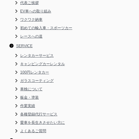
代表ご挨拶
EV車への取り組み
ワクワク納車
初めての輸入車・スポーツカー
レースへの道
SERVICE
レンタカーサービス
キャンピングカーレンタル
100円レンタカー
ガラスコーティング
車検について
板金・塗装
作業実績
各種登録代行サービス
愛車を長生きさせたい方に
よくあるご質問