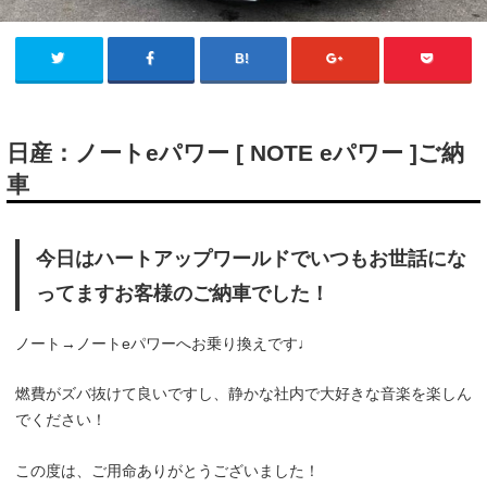
日産：ノートeパワー [ NOTE eパワー ]ご納
車
今日はハートアップワールドでいつもお世話にな
ってますお客様のご納車でした！
ノート→ノートeパワーへお乗り換えです♩
燃費がズバ抜けて良いですし、静かな社内で大好きな音楽を楽しん
でください！
この度は、ご用命ありがとうございました！