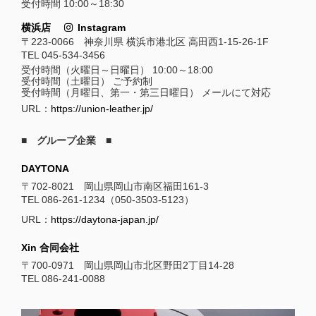
受付時間 10:00～18:30
横浜店
Instagram
〒223-0066 神奈川県 横浜市港北区 高田西1-15-26-1F
TEL 045-534-3456
受付時間（火曜日～日曜日） 10:00～18:00
受付時間（土曜日） ご予約制
受付時間（月曜日、第一・第三日曜日） メールにて対応
URL：
https://union-leather.jp/
■ グループ企業 ■
DAYTONA
〒702-8021 岡山県岡山市南区福田161-3
TEL 086-261-1234（050-3503-5123）
URL：
https://daytona-japan.jp/
Xin 合同会社
〒700-0971 岡山県岡山市北区野田2丁目14-28
TEL 086-241-0088