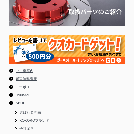
中古車案内
愛車無料査定
ユーポス
Hyundai
ABOUT
選ばれる理由
KOKOROブランド
会社案内