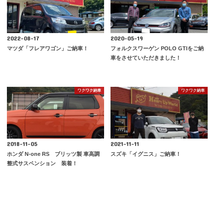
2022-08-17
2020-05-19
マツダ「フレアワゴン」ご納車！
フォルクスワーゲン POLO GTIをご納
車をさせていただきました！
ワクワク納車
ワクワク納車
2018-11-05
2021-11-11
ホンダ N-one RS ブリッツ製 車高調
スズキ「イグニス」ご納車！
整式サスペンション 装着！