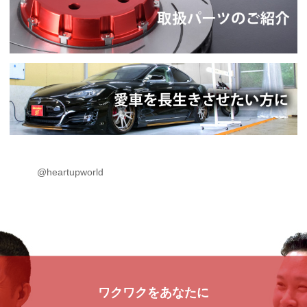
@heartupworld
ワクワクをあなたに