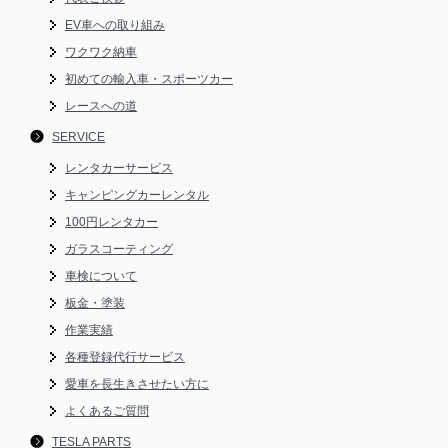
EV車への取り組み
ワクワク納車
初めての輸入車・スポーツカー
レースへの道
SERVICE
レンタカーサービス
キャンピングカーレンタル
100円レンタカー
ガラスコーティング
車検について
板金・塗装
作業実績
各種登録代行サービス
愛車を長生きさせたい方に
よくあるご質問
TESLA PARTS