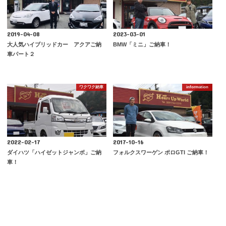
2019-04-08
2023-03-01
大人気ハイブリッドカー アクアご納
BMW「ミニ」ご納車！
車パート２
ワクワク納車
information
2022-02-17
2017-10-16
ダイハツ「ハイゼットジャンボ」ご納
フォルクスワーゲン ポロGTI ご納車！
車！