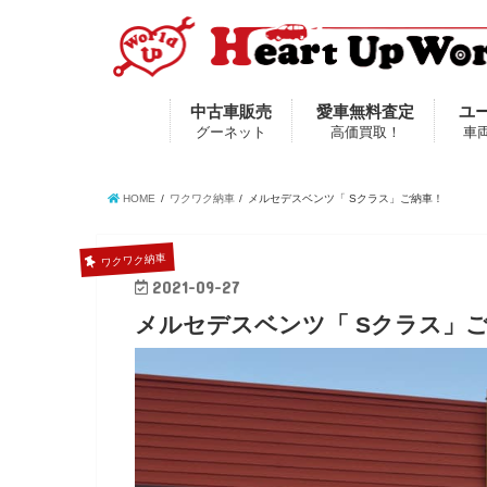
中古車販売
愛車無料査定
ユ
グーネット
高価買取！
車
HOME
ワクワク納車
メルセデスベンツ「 Sクラス」ご納車！
ワクワク納車
2021-09-27
メルセデスベンツ「 Sクラス」