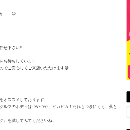
か……😅
せ下さい‼️
をお待ちしています！！
のでご安心してご来店いただけます😁
をオススメしております。
クルマのボディはつやつや、ピカピカ！汚れもつきにくく、落と
グ』を試してみてくださいね。