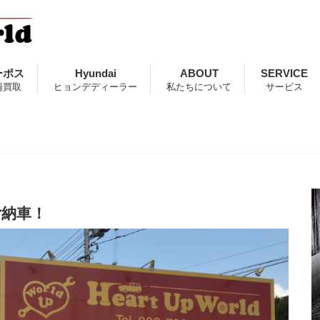
ーポス
Hyundai
ABOUT
SERVICE
両買取
ヒョンデディーラー
私たちについて
サービス
ご納車！