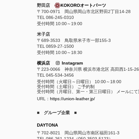
野田店
KOKOROオートパーツ
〒700-0971 岡山県岡山市北区野田2丁目14-28
TEL 086-245-0310
受付時間 10:00～19:00
米子店
〒689-3533 鳥取県米子市一部155-3
TEL 0859-27-1500
受付時間 10:00～18:30
横浜店
Instagram
〒223-0066 神奈川県 横浜市港北区 高田西1-15-26
TEL 045-534-3456
受付時間（火曜日～日曜日） 10:00～18:00
受付時間（土曜日） ご予約制
受付時間（月曜日、第一・第三日曜日） メールにて
URL：
https://union-leather.jp/
■ グループ企業 ■
DAYTONA
〒702-8021 岡山県岡山市南区福田161-3
TEL 086-261-1234（050-3503-5123）