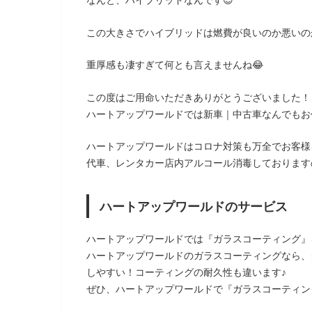
なんと、ハイブリッドなんです😍
この大きさでハイブリッドは燃費が良いのか悪いの
重厚感も凄すぎて何とも言えませんね😂
この度はご用命いただきありがとうございました！
ハートアップワールドでは新車｜中古車なんでもお任
ハートアップワールドはコロナ対策も万全でお客様
代車、レンタカー店内アルコール消毒しております
ハートアップワールドのサービス
ハートアップワールドでは『ガラスコーティング』
ハートアップワールドのガラスコーティングなら、
しやすい！コーティングの耐久性も違います♪
ぜひ、ハートアップワールドで『ガラスコーティン