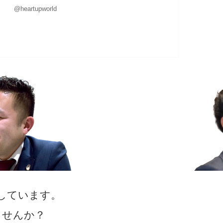
@heartupworld
しています。
ませんか？