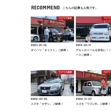
RECOMMEND
こちらの記事も人気です。
ワクワク納車
ワクワ
2023-01-10
2019-03-11
ダイハツ「キャスト」ご納車！
アルミホイールを赤色に！ 
ースご納車！
ワクワク納車
ワクワ
2022-03-04
2022-11-23
スズキ「キザシ」ご納車！
スズキ「ワゴンR」ご納車！