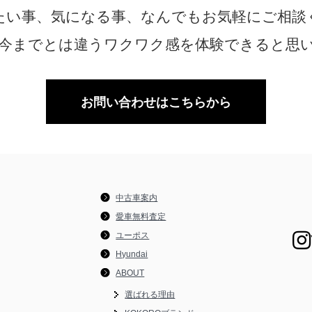
たい事、気になる事、なんでもお気軽にご相談
今までとは違うワクワク感を体験できると思
お問い合わせはこちらから
中古車案内
愛車無料査定
ユーポス
Hyundai
ABOUT
選ばれる理由