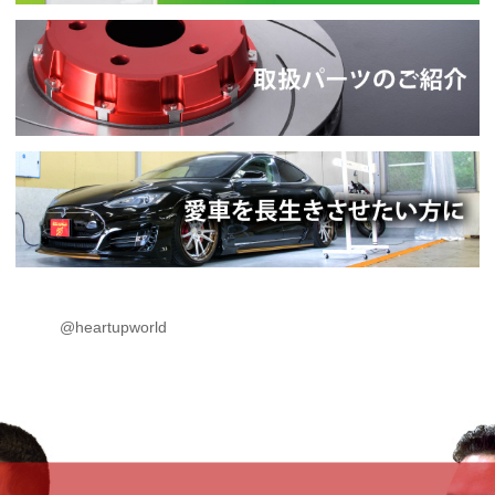
@heartupworld