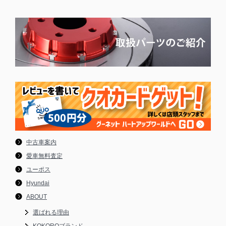
中古車案内
愛車無料査定
ユーポス
Hyundai
ABOUT
選ばれる理由
KOKOROブランド