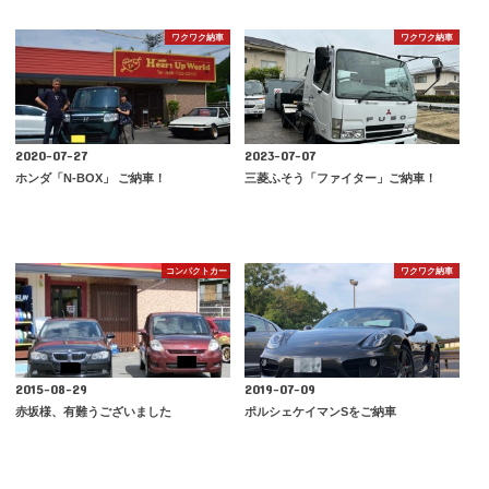
ワクワク納車
ワクワク納車
2020-07-27
2023-07-07
ホンダ「N-BOX」 ご納車！
三菱ふそう「ファイター」ご納車！
コンパクトカー
ワクワク納車
2015-08-29
2019-07-09
赤坂様、有難うございました
ポルシェケイマンSをご納車