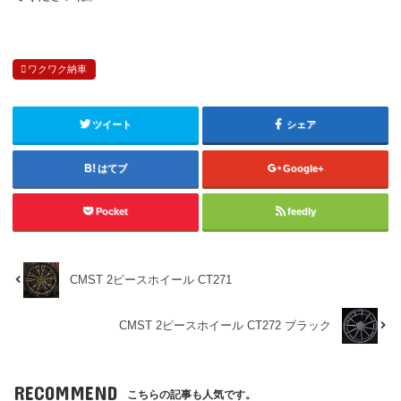
ワクワク納車
ツイート
シェア
はてブ
Google+
Pocket
feedly
CMST 2ピースホイール CT271
CMST 2ピースホイール CT272 ブラック
RECOMMEND
こちらの記事も人気です。