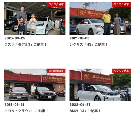
ワクワク納車
ワクワク納車
2023-09-25
2021-10-05
テスラ「モデル3」ご納車！
レクサス「HS」ご納車！
information
ワクワク納車
2018-05-21
2022-06-27
トヨタ・クラウン ご納車！
BMW「I3」ご納車！