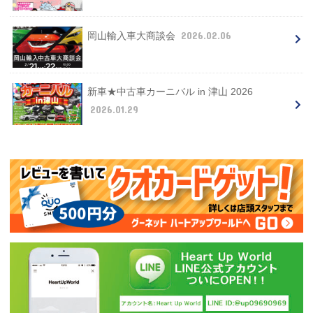
2026.02.06
岡山輸入車大商談会
新車★中古車カーニバル in 津山 2026
2026.01.29