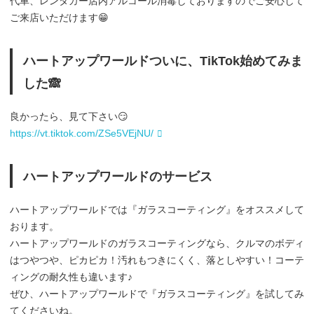
代車、レンタカー店内アルコール消毒しておりますのでご安心して
ご来店いただけます😁
ハートアップワールドついに、TikTok始めてみま
した🙈
良かったら、見て下さい😏
https://vt.tiktok.com/ZSe5VEjNU/
ハートアップワールドのサービス
ハートアップワールドでは『ガラスコーティング』をオススメして
おります。
ハートアップワールドのガラスコーティングなら、クルマのボディ
はつやつや、ピカピカ！汚れもつきにくく、落としやすい！コーテ
ィングの耐久性も違います♪
ぜひ、ハートアップワールドで『ガラスコーティング』を試してみ
てくださいね。