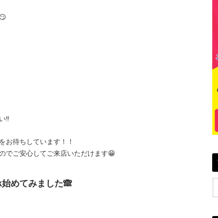

‼️
をお待ちしています！！
のでご安心してご来店いただけます😁
k始めてみました🙈