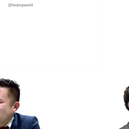
@heartupworld