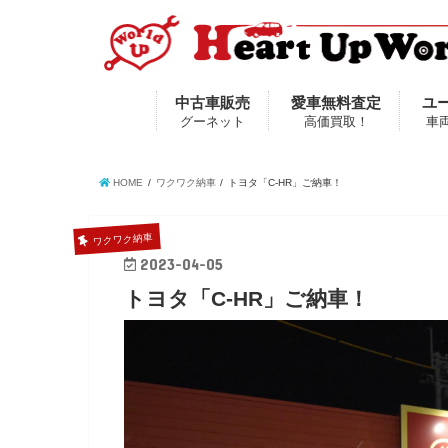
中古車販売
愛車無料査定
ユ
グーネット
高価買取！
車
HOME
ワクワク納車
トヨタ「C-HR」ご納車！
ワクワク納車
2023-04-05
トヨタ「C-HR」ご納車！