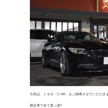
今回は、トヨタ「C-HR」をご納車させていただき
限定車で全て真っ黒‼️