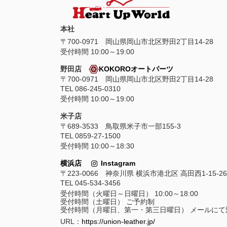
本社
〒
700-0971
岡山県
岡山市
北区野田2丁目14-28
受付時間 10:00～19:00
野田店
KOKOROオートパーツ
〒700-0971 岡山県岡山市北区野田2丁目14-28
TEL 086-245-0310
受付時間 10:00～19:00
米子店
〒689-3533 鳥取県米子市一部155-3
TEL 0859-27-1500
受付時間 10:00～18:30
横浜店
Instagram
〒223-0066 神奈川県 横浜市港北区 高田西1-15-26
TEL 045-534-3456
受付時間（火曜日～日曜日） 10:00～18:00
受付時間（土曜日） ご予約制
受付時間（月曜日、第一・第三日曜日） メールにて
URL：
https://union-leather.jp/