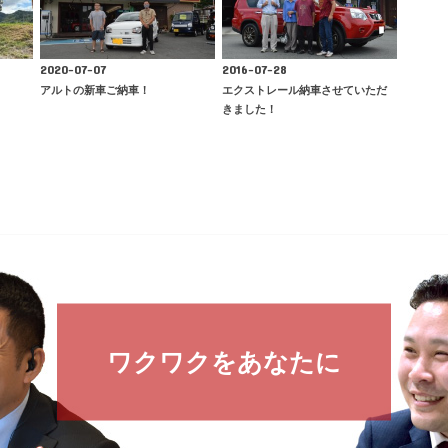
2020-07-07
2016-07-28
！
アルトの新車ご納車！
エクストレール納車させていただ
きました！
ワクワクをあなたに