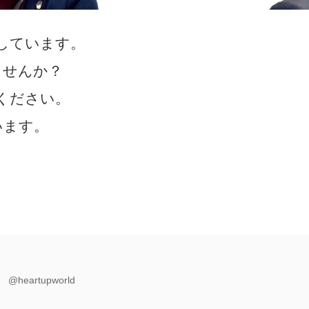
しています。
ませんか？
ください。
います。
@heartupworld