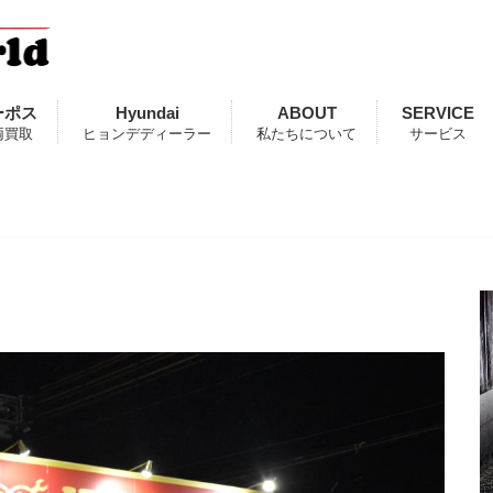
ーポス
Hyundai
ABOUT
SERVICE
両買取
ヒョンデディーラー
私たちについて
サービス