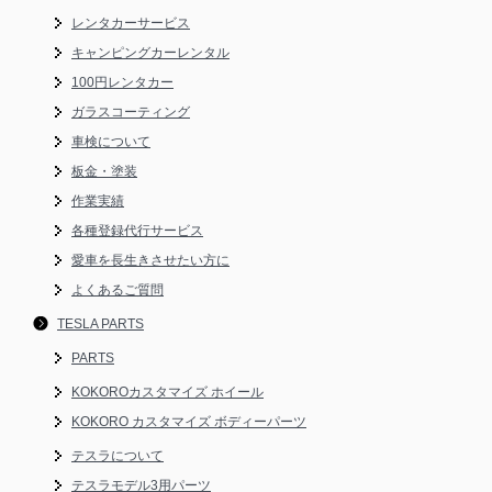
レンタカーサービス
キャンピングカーレンタル
100円レンタカー
ガラスコーティング
車検について
板金・塗装
作業実績
各種登録代行サービス
愛車を長生きさせたい方に
よくあるご質問
TESLA PARTS
PARTS
KOKOROカスタマイズ ホイール
KOKORO カスタマイズ ボディーパーツ
テスラについて
テスラモデル3用パーツ