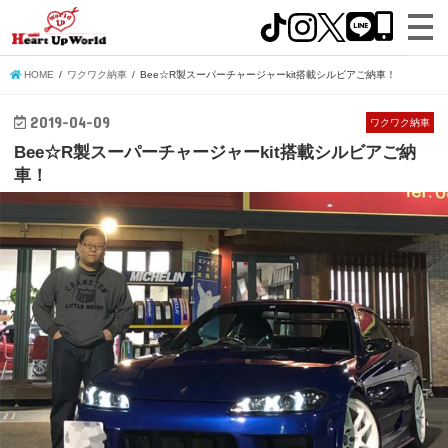
HOME
ワクワク納車
Bee☆R製スーパーチャージャーkit搭載シルビアご納車！
2019-04-09
ワクワク納車
Bee☆R製スーパーチャージャーkit搭載シルビアご納
車！