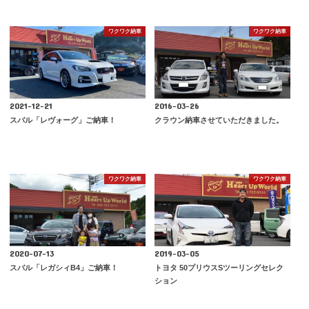
ワクワク納車
ワクワク納車
2021-12-21
2016-03-26
スバル「レヴォーグ」ご納車！
クラウン納車させていただきました。
ワクワク納車
ワクワク納車
2020-07-13
2019-03-05
スバル「レガシィB4」ご納車！
トヨタ 50プリウスSツーリングセレク
ション