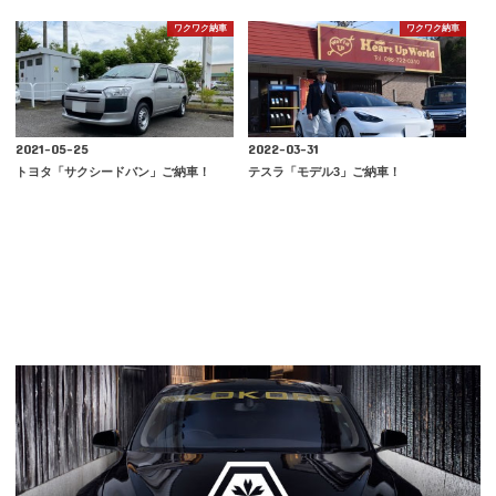
ワクワク納車
ワクワク納車
2021-05-25
2022-03-31
トヨタ「サクシードバン」ご納車！
テスラ「モデル3」ご納車！