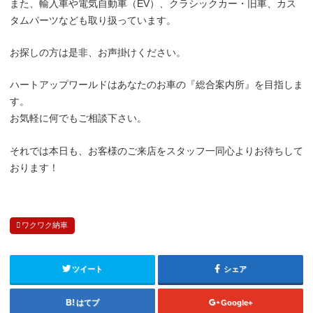
また、輸入車や電気自動車（EV）、クラシックカー・旧車、カス
タムパーツなども取り扱っています。
お探しの方は是非、お声掛けください。
ハートアップワールドはあなたのお車の『総合案内所』を目指しま
す。
お気軽に何でもご相談下さい。
それでは本日も、お客様のご来店をスタッフ一同心よりお待ちして
おります！
ワクワク納車
ツイート
シェア
はてブ
Google+