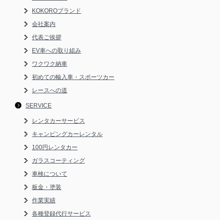
KOKOROブランド
会社案内
代表ご挨拶
EV車への取り組み
ワクワク納車
初めての輸入車・スポーツカー
レースへの道
SERVICE
レンタカーサービス
キャンピングカーレンタル
100円レンタカー
ガラスコーティング
車検について
板金・塗装
作業実績
各種登録代行サービス