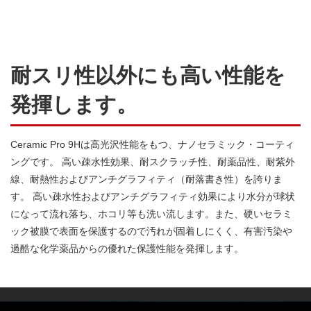
耐スリ性以外にも高い性能を
発揮します。
Ceramic Pro 9Hは高光沢性能をもつ、ナノセラミック・コーティ
ングです。 高い疎水性効果、耐スクラッチ性、耐薬品性、耐紫外
線、耐熱性およびアンチグラフィティ（耐落書き性）を誇りま
す。 高い疎水性およびアンチグラフィティ効果により水分が球状
になって流れ落ち、ホコリ等も洗い流します。また、硬いセラミ
ック被膜で表面を保護するので汚れが固着しにくく、有害汚染や
過酷な化学薬品からの優れた保護性能を発揮します。