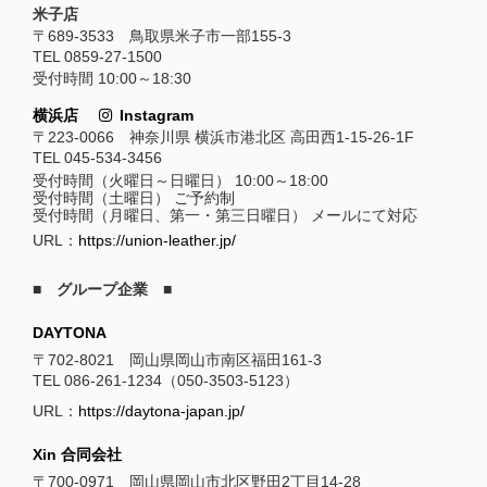
米子店
〒689-3533 鳥取県米子市一部155-3
TEL 0859-27-1500
受付時間 10:00～18:30
横浜店
Instagram
〒223-0066 神奈川県 横浜市港北区 高田西1-15-26-1F
TEL 045-534-3456
受付時間（火曜日～日曜日） 10:00～18:00
受付時間（土曜日） ご予約制
受付時間（月曜日、第一・第三日曜日） メールにて対応
URL：
https://union-leather.jp/
■ グループ企業 ■
DAYTONA
〒702-8021 岡山県岡山市南区福田161-3
TEL 086-261-1234（050-3503-5123）
URL：
https://daytona-japan.jp/
Xin 合同会社
〒700-0971 岡山県岡山市北区野田2丁目14-28