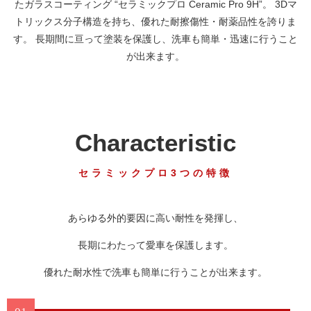
たガラスコーティング “セラミックプロ Ceramic Pro 9H”。 3Dマ
トリックス分子構造を持ち、優れた耐擦傷性・耐薬品性を誇りま
す。 長期間に亘って塗装を保護し、洗車も簡単・迅速に行うこと
が出来ます。
Characteristic
セラミックプロ3つの特徴
あらゆる外的要因に高い耐性を発揮し、
長期にわたって愛車を保護します。
優れた耐水性で洗車も簡単に行うことが出来ます。