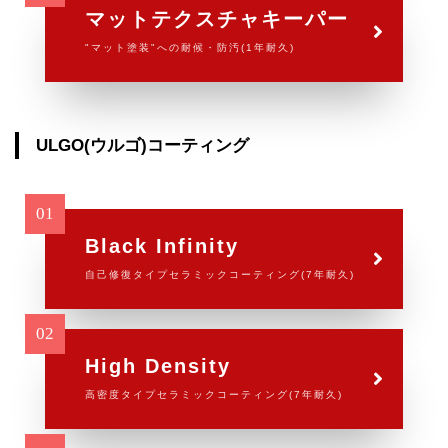
マットテクスチャキーパー
"マット塗装"への耐候・防汚(1年耐久)
ULGO(ウルゴ)コーティング
Black Infinity
自己修復タイプセラミックコーティング(7年耐久)
High Density
高密度タイプセラミックコーティング(7年耐久)