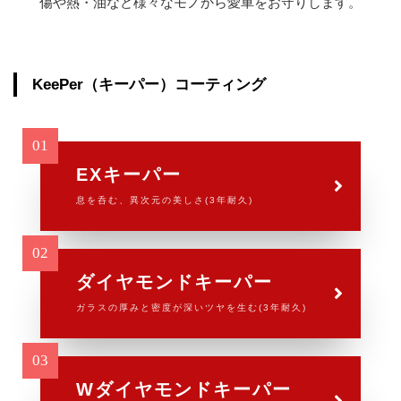
傷や熱・油など様々なモノから
愛車をお守りします。
KeePer（キーパー）コーティング
EXキーパー
息を呑む、異次元の美しさ(3年耐久)
ダイヤモンドキーパー
ガラスの厚みと密度が深いツヤを生む(3年耐久)
Wダイヤモンドキーパー