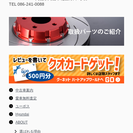
TEL 086-241-0088
中古車案内
愛車無料査定
ユーポス
Hyundai
ABOUT
選ばれる理由