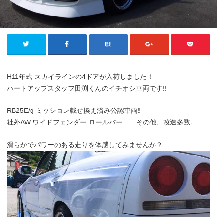
H11年式 スカイラインの4ドアが入荷しました！
ハートアップスタッフ田渕くんのイチオシ車両です‼︎
RB25E/g ミッション載せ換え済み公認車両‼︎
社外AW ワイドフェンダー ロールバー……その他、改造多数♩
滑らかでパワーのある走りを体感してみませんか？