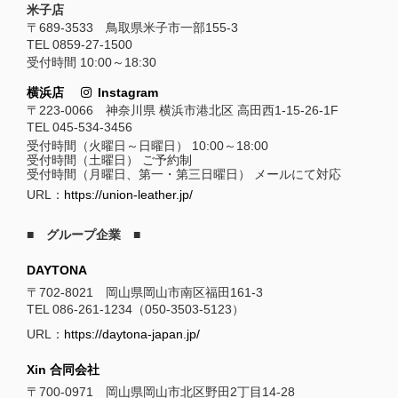
米子店
〒689-3533 鳥取県米子市一部155-3
TEL 0859-27-1500
受付時間 10:00～18:30
横浜店
Instagram
〒223-0066 神奈川県 横浜市港北区 高田西1-15-26-1F
TEL 045-534-3456
受付時間（火曜日～日曜日） 10:00～18:00
受付時間（土曜日） ご予約制
受付時間（月曜日、第一・第三日曜日） メールにて対応
URL：
https://union-leather.jp/
■ グループ企業 ■
DAYTONA
〒702-8021 岡山県岡山市南区福田161-3
TEL 086-261-1234（050-3503-5123）
URL：
https://daytona-japan.jp/
Xin 合同会社
〒700-0971 岡山県岡山市北区野田2丁目14-28