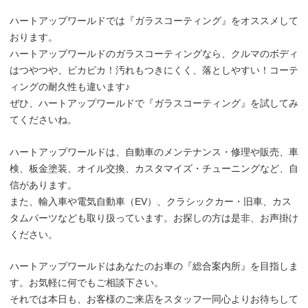
ハートアップワールドでは『ガラスコーティング』をオススメして
おります。
ハートアップワールドのガラスコーティングなら、クルマのボディ
はつやつや、ピカピカ！汚れもつきにくく、落としやすい！コーテ
ィングの耐久性も違います♪
ぜひ、ハートアップワールドで『ガラスコーティング』を試してみ
てくださいね。
ハートアップワールドは、自動車のメンテナンス・修理や販売、車
検、板金塗装、オイル交換、カスタマイズ・チューニングなど、自
信があります。
また、輸入車や電気自動車（EV）、クラシックカー・旧車、カス
タムパーツなども取り扱っています。お探しの方は是非、お声掛け
ください。
ハートアップワールドはあなたのお車の『総合案内所』を目指しま
す。お気軽に何でもご相談下さい。
それでは本日も、お客様のご来店をスタッフ一同心よりお待ちして