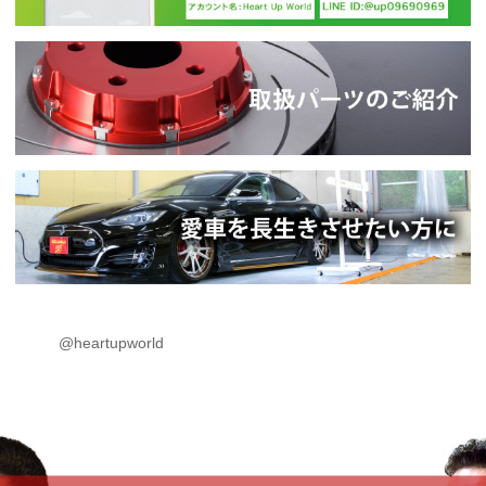
@heartupworld