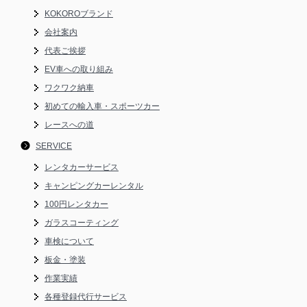
KOKOROブランド
会社案内
代表ご挨拶
EV車への取り組み
ワクワク納車
初めての輸入車・スポーツカー
レースへの道
SERVICE
レンタカーサービス
キャンピングカーレンタル
100円レンタカー
ガラスコーティング
車検について
板金・塗装
作業実績
各種登録代行サービス