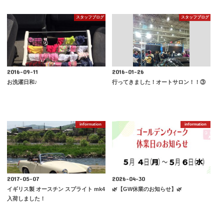
スタッフブログ
スタッフブログ
2016-09-11
2016-01-26
お洗濯日和♪
行ってきました！オートサロン！！③
information
information
2017-05-07
2026-04-30
イギリス製 オースチン スプライト mk4
🌿【GW休業のお知らせ】🌿
入荷しました！