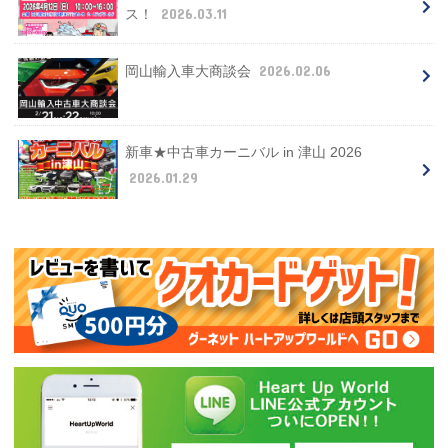
2026.03.11
ス！
2026.02.06
岡山輸入車大商談会
新車★中古車カーニバル in 津山 2026
2026.01.29