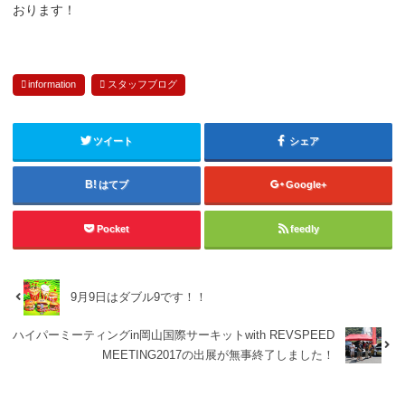
おります！
information
スタッフブログ
ツイート
シェア
はてブ
Google+
Pocket
feedly
9月9日はダブル9です！！
ハイパーミーティングin岡山国際サーキットwith REVSPEED
MEETING2017の出展が無事終了しました！