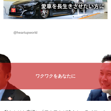
@heartupworld
ワクワクをあなたに