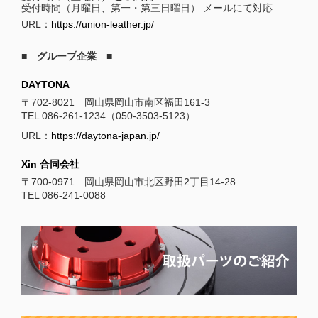
受付時間（月曜日、第一・第三日曜日） メールにて対応
URL：
https://union-leather.jp/
■ グループ企業 ■
DAYTONA
〒702-8021 岡山県岡山市南区福田161-3
TEL 086-261-1234（050-3503-5123）
URL：
https://daytona-japan.jp/
Xin 合同会社
〒700-0971 岡山県岡山市北区野田2丁目14-28
TEL 086-241-0088