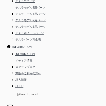
テスラについて
テスラモデル3用パーツ
テスラモデルY用パーツ
テスラモデルX用パーツ
テスラモデルS用パーツ
テスラホイールパーツ
テスラパーツ料金表
INFORMATION
INFORMATION
メディア情報
スタッフブログ
業販をご利用の方へ
求人情報
SHOP
@heartupworld