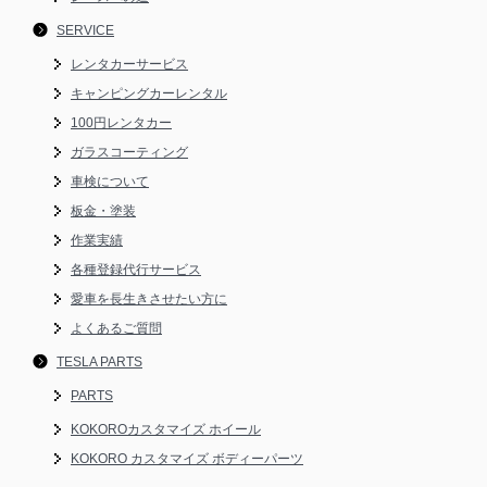
SERVICE
レンタカーサービス
キャンピングカーレンタル
100円レンタカー
ガラスコーティング
車検について
板金・塗装
作業実績
各種登録代行サービス
愛車を長生きさせたい方に
よくあるご質問
TESLA PARTS
PARTS
KOKOROカスタマイズ ホイール
KOKORO カスタマイズ ボディーパーツ