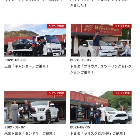
きました！
ワクワク納車
ワクワク納車
2022-05-02
2024-09-03
三菱「キャンター」ご納車！
トヨタ「プリウス」S ツーリングセレク
ションご納車！
ワクワク納車
ワクワク納車
2021-06-07
2021-06-15
米国トヨタ「タンドラ」ご納車！
トヨタ「ヤリスクロスHV」ご納車！