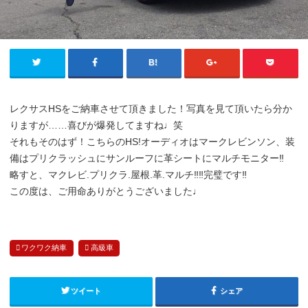
レクサスHSをご納車させて頂きました！写真を見て頂いたら分か
りますが……喜びが爆発してますね♩笑
それもそのはず！こちらのHS!オーディオはマークレビンソン、装
備はプリクラッシュにサンルーフに革シートにマルチモニター‼︎
略すと、マクレビ.プリクラ.屋根.革.マルチ‼︎‼︎完璧です‼︎
この度は、ご用命ありがとうございました♩
ワクワク納車
高級車
ツイート
シェア