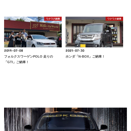
ワクワク納車
ワクワク納車
2019-07-08
2021-07-30
フォルクスワーゲンPOLO 走りの
ホンダ「N-BOX」ご納車！
「GTI」ご納車！