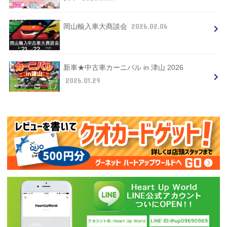
2026.02.06
岡山輸入車大商談会
新車★中古車カーニバル in 津山 2026
2026.01.29