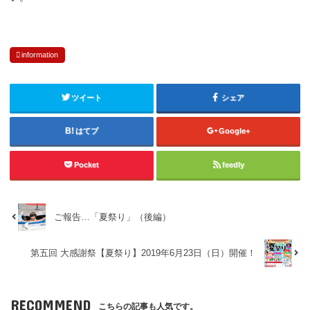
information
ツイート
シェア
はてブ
Google+
Pocket
feedly
ご報告…「夏祭り」（後編）
第五回 大感謝祭【夏祭り】2019年6月23日（日）開催！
RECOMMEND
こちらの記事も人気です。