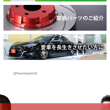
@heartupworld