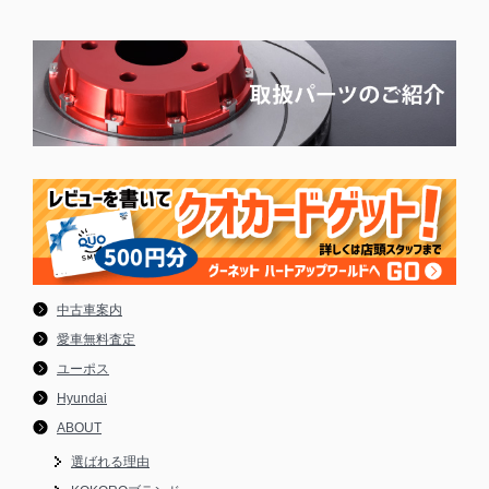
中古車案内
愛車無料査定
ユーポス
Hyundai
ABOUT
選ばれる理由