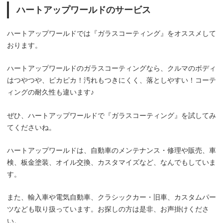
ハートアップワールドのサービス
ハートアップワールドでは『ガラスコーティング』をオススメして
おります。
ハートアップワールドのガラスコーティングなら、クルマのボディ
はつやつや、ピカピカ！汚れもつきにくく、落としやすい！コーテ
ィングの耐久性も違います♪
ぜひ、ハートアップワールドで『ガラスコーティング』を試してみ
てくださいね。
ハートアップワールドは、自動車のメンテナンス・修理や販売、車
検、板金塗装、オイル交換、カスタマイズなど、なんでもしていま
す。
また、輸入車や電気自動車、クラシックカー・旧車、カスタムパー
ツなども取り扱っています。お探しの方は是非、お声掛けくださ
い。