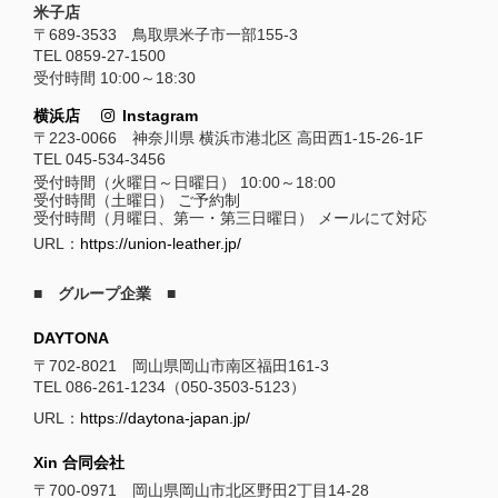
米子店
〒689-3533 鳥取県米子市一部155-3
TEL 0859-27-1500
受付時間 10:00～18:30
横浜店
Instagram
〒223-0066 神奈川県 横浜市港北区 高田西1-15-26-1F
TEL 045-534-3456
受付時間（火曜日～日曜日） 10:00～18:00
受付時間（土曜日） ご予約制
受付時間（月曜日、第一・第三日曜日） メールにて対応
URL：
https://union-leather.jp/
■ グループ企業 ■
DAYTONA
〒702-8021 岡山県岡山市南区福田161-3
TEL 086-261-1234（050-3503-5123）
URL：
https://daytona-japan.jp/
Xin 合同会社
〒700-0971 岡山県岡山市北区野田2丁目14-28