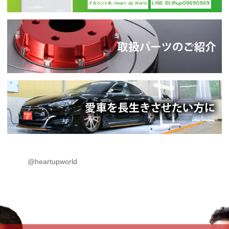
@heartupworld