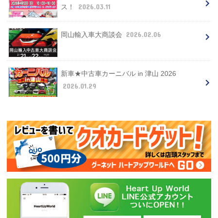
2026.03.11
ス！
2026.02.06
岡山輸入車大商談会
新車★中古車カーニバル in 津山 2026
2026.01.29