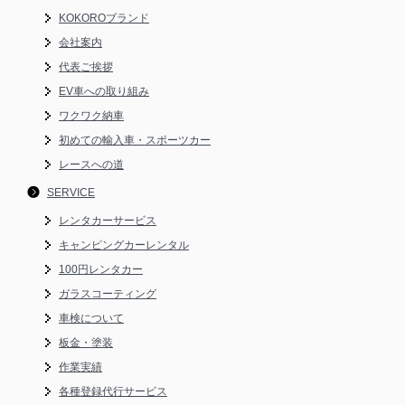
KOKOROブランド
会社案内
代表ご挨拶
EV車への取り組み
ワクワク納車
初めての輸入車・スポーツカー
レースへの道
SERVICE
レンタカーサービス
キャンピングカーレンタル
100円レンタカー
ガラスコーティング
車検について
板金・塗装
作業実績
各種登録代行サービス