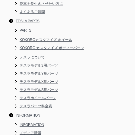
愛車を長生きさせたい方に
よくあるご質問
TESLA PARTS
PARTS
KOKOROカスタマイズ ホイール
KOKORO カスタマイズ ボディーパーツ
テスラについて
テスラモデル3用パーツ
テスラモデルY用パーツ
テスラモデルX用パーツ
テスラモデルS用パーツ
テスラホイールパーツ
テスラパーツ料金表
INFORMATION
INFORMATION
メディア情報