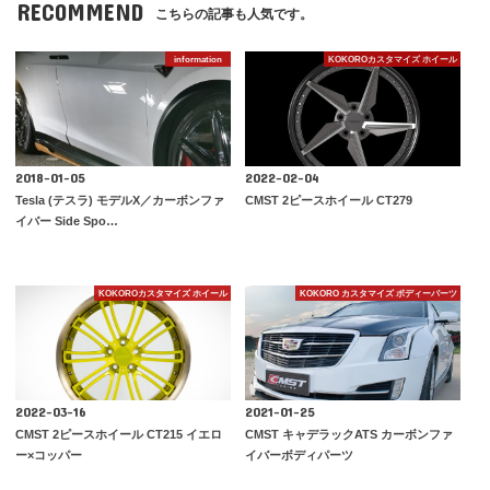
RECOMMEND
こちらの記事も人気です。
information
KOKOROカスタマイズ ホイール
2018-01-05
2022-02-04
Tesla (テスラ) モデルX／カーボンファ
CMST 2ピースホイール CT279
イバー Side Spo…
KOKOROカスタマイズ ホイール
KOKORO カスタマイズ ボディーパーツ
2022-03-16
2021-01-25
CMST 2ピースホイール CT215 イエロ
CMST キャデラックATS カーボンファ
ー×コッパー
イバーボディパーツ