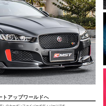
ートアップワールドへ
r XE）のカーボンファイバーボディパーツです。