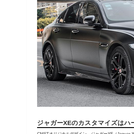
ジャガーXEのカスタマイズはハ
CMSTオリジナルデザイン、ジャガーXE（Jagua