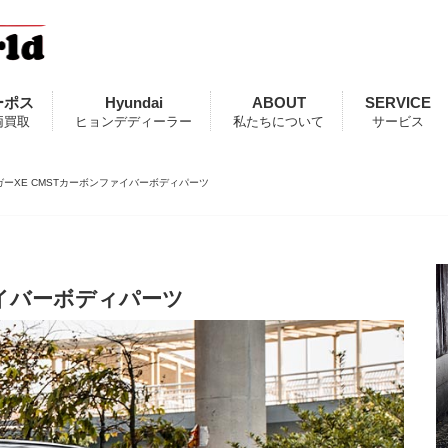
ーポス
Hyundai
ABOUT
SERVICE
両買取
ヒョンデディーラー
私たちについて
サービス
ガーXE CMSTカーボンファイバーボディパーツ
ァイバーボディパーツ