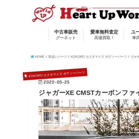
中古車販売
愛車無料査定
ユ
グーネット
高価買取！
車
HOME
取扱いパーツ
KOKORO カスタマイズ ボディーパーツ
ジャ
KOKORO カスタマイズ ボディーパーツ
2022-05-25
ジャガーXE CMSTカーボンフ