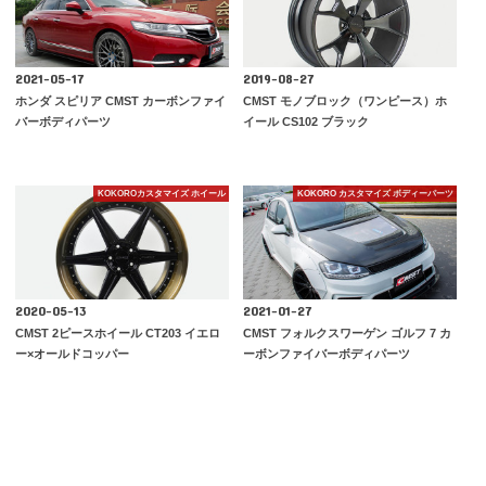
2021-05-17
2019-08-27
ホンダ スピリア CMST カーボンファイ
CMST モノブロック（ワンピース）ホ
バーボディパーツ
イール CS102 ブラック
KOKOROカスタマイズ ホイール
KOKORO カスタマイズ ボディーパーツ
2020-05-13
2021-01-27
CMST 2ピースホイール CT203 イエロ
CMST フォルクスワーゲン ゴルフ 7 カ
ー×オールドコッパー
ーボンファイバーボディパーツ