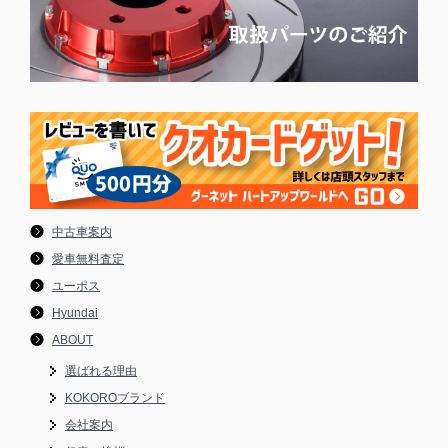
中古車案内
愛車無料査定
ユーポス
Hyundai
ABOUT
選ばれる理由
KOKOROブランド
会社案内