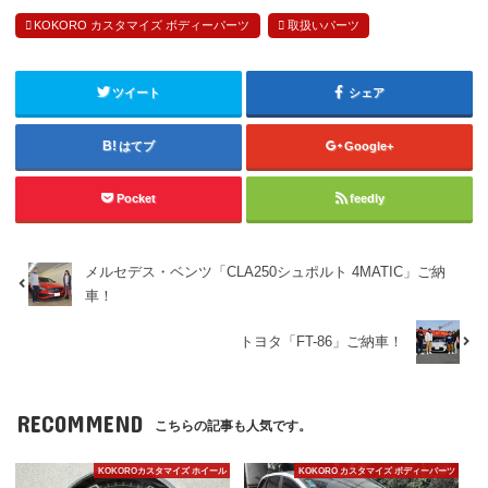
KOKORO カスタマイズ ボディーパーツ
取扱いパーツ
ツイート
シェア
はてブ
Google+
Pocket
feedly
メルセデス・ベンツ「CLA250シュポルト 4MATIC」ご納
車！
トヨタ「FT-86」ご納車！
RECOMMEND
こちらの記事も人気です。
KOKOROカスタマイズ ホイール
KOKORO カスタマイズ ボディーパーツ