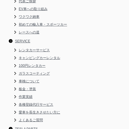
代表ご挨拶
EV車への取り組み
ワクワク納車
初めての輸入車・スポーツカー
レースへの道
SERVICE
レンタカーサービス
キャンピングカーレンタル
100円レンタカー
ガラスコーティング
車検について
板金・塗装
作業実績
各種登録代行サービス
愛車を長生きさせたい方に
よくあるご質問