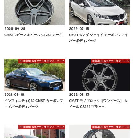
2020-09-28
2022-07-15
CMST 2ピースホイール CT239 カーキ
CMSTホンダ ジェイド カーボンファイ
バーボディパーツ
KOKORO カスタマイズ ボディーパーツ
KOKOROカスタマイズ ホイール
2021-05-10
2022-05-13
インフィニティQ60 CMST カーボンフ
CMST モノブロック（ワンピース）ホ
ァイバーボディパーツ
イール CS124 ブラック
KOKORO カスタマイズ ボディーパーツ
KOKOROカスタマイズ ホイール