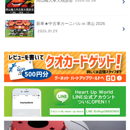
2026.02.06
岡山輸入車大商談会
新車★中古車カーニバル in 津山 2026
2026.01.29