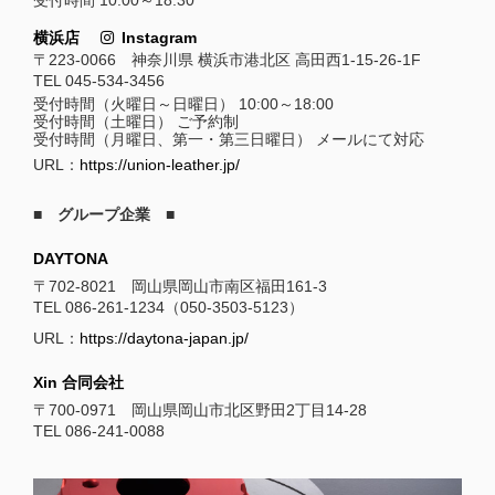
受付時間 10:00～18:30
横浜店
Instagram
〒223-0066 神奈川県 横浜市港北区 高田西1-15-26-1F
TEL 045-534-3456
受付時間（火曜日～日曜日） 10:00～18:00
受付時間（土曜日） ご予約制
受付時間（月曜日、第一・第三日曜日） メールにて対応
URL：
https://union-leather.jp/
■ グループ企業 ■
DAYTONA
〒702-8021 岡山県岡山市南区福田161-3
TEL 086-261-1234（050-3503-5123）
URL：
https://daytona-japan.jp/
Xin 合同会社
〒700-0971 岡山県岡山市北区野田2丁目14-28
TEL 086-241-0088