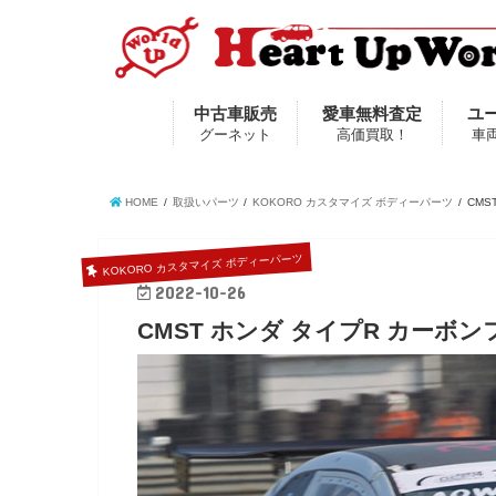
中古車販売
愛車無料査定
ユ
グーネット
高価買取！
車
HOME
取扱いパーツ
KOKORO カスタマイズ ボディーパーツ
CM
KOKORO カスタマイズ ボディーパーツ
2022-10-26
CMST ホンダ タイプR カーボ