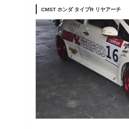
CMST ホンダ タイプR リヤアーチ