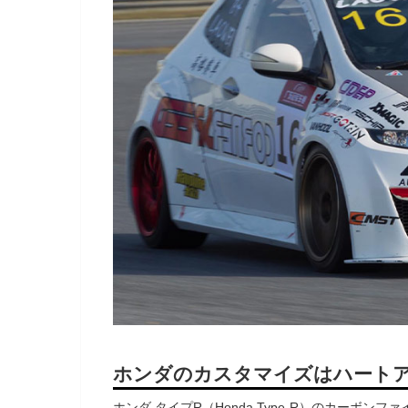
ホンダのカスタマイズはハート
ホンダ タイプR（Honda Type-R）のカーボン