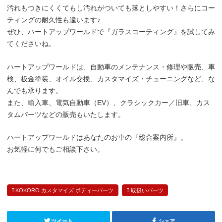
汚れもつきにくくてもし汚れがついても落としやすい！さらにコー
ティングの耐久性も違います♪
ぜひ、ハートアップワールドで『ガラスコーティング』を試してみ
てくださいね。
ハートアップワールドは、自動車のメンテナンス・修理や販売、車
検、板金塗装、オイル交換、カスタマイズ・チューニングなど、な
んでも承ります。
また、輸入車、電気自動車（EV）、クラシックカー／旧車、カス
タムパーツなどの販売もいたします。
ハートアップワールドはあなたのお車の『総合案内所』。
お気軽に何でもご相談下さい。
KOKORO カスタマイズ ボディーパーツ
取扱いパーツ
ツイート
シェア