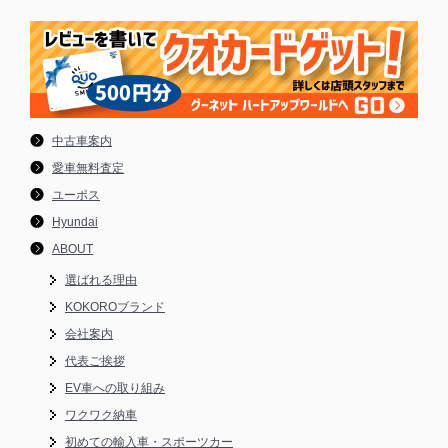
中古車案内
愛車無料査定
ユーポス
Hyundai
ABOUT
選ばれる理由
KOKOROブランド
会社案内
代表ご挨拶
EV車への取り組み
ワクワク納車
初めての輸入車・スポーツカー