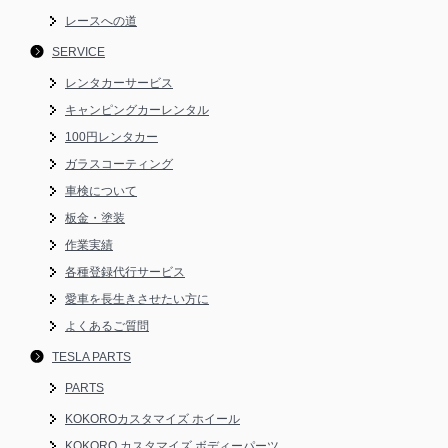
レースへの道
SERVICE
レンタカーサービス
キャンピングカーレンタル
100円レンタカー
ガラスコーティング
車検について
板金・塗装
作業実績
各種登録代行サービス
愛車を長生きさせたい方に
よくあるご質問
TESLA PARTS
PARTS
KOKOROカスタマイズ ホイール
KOKORO カスタマイズ ボディーパーツ