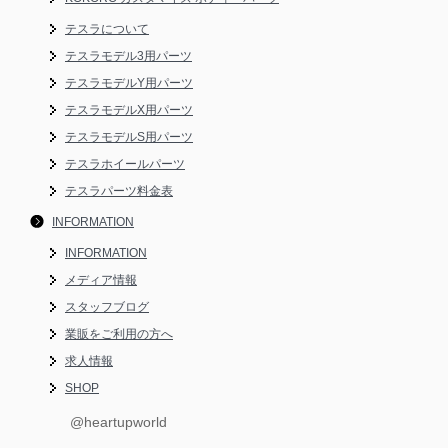
テスラについて
テスラモデル3用パーツ
テスラモデルY用パーツ
テスラモデルX用パーツ
テスラモデルS用パーツ
テスラホイールパーツ
テスラパーツ料金表
INFORMATION
INFORMATION
メディア情報
スタッフブログ
業販をご利用の方へ
求人情報
SHOP
@heartupworld