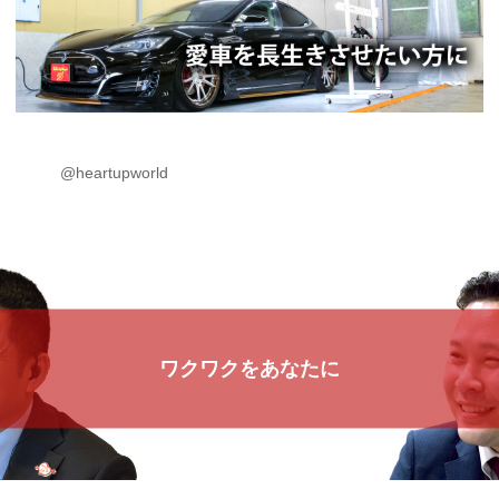
@heartupworld
ワクワクをあなたに