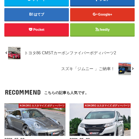
はてブ
Google+
Pocket
feedly
トヨタ86 CMSTカーボンファイバーボディパーツ2
スズキ「ジムニー 」ご納車！
RECOMMEND
こちらの記事も人気です。
KOKORO カスタマイズ ボディーパーツ
KOKORO カスタマイズ ボディーパーツ