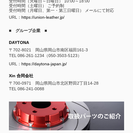
受付時間（火曜日～日曜日） 10:00～18:00
受付時間（土曜日） ご予約制
受付時間（月曜日、第一・第三日曜日） メールにて対応
URL：
https://union-leather.jp/
■ グループ企業 ■
DAYTONA
〒702-8021 岡山県岡山市南区福田161-3
TEL 086-261-1234（050-3503-5123）
URL：
https://daytona-japan.jp/
Xin 合同会社
〒700-0971 岡山県岡山市北区野田2丁目14-28
TEL 086-241-0088