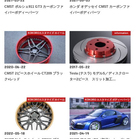
2021-03-22
2021-05-03
CMST ポルシェ911 GT3 カーボンファ
ホンダ オデッセイ CMST カーボンファ
イバーボディーパーツ
イバーボディパーツ
KOKOROカスタマイズ ホイール
information
2020-06-22
2017-05-22
CMST 2ピースホイール CT209 ブラッ
Tesla (テスラ) モデルS／ディスクロー
ク×レッド
ター2ピース スリット加工…
KOKOROカスタマイズ ホイール
KOKORO カスタマイズ ボディーパーツ
2022-05-18
2021-04-19