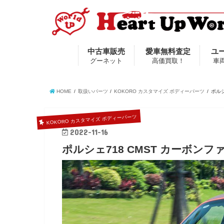
中古車販売
愛車無料査定
ユ
グーネット
高価買取！
車
HOME
取扱いパーツ
KOKORO カスタマイズ ボディーパーツ
ポル
KOKORO カスタマイズ ボディーパーツ
2022-11-16
ポルシェ718 CMST カーボン