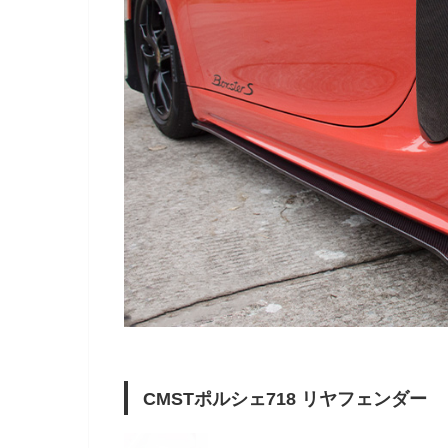
CMSTポルシェ718 リヤフェンダー