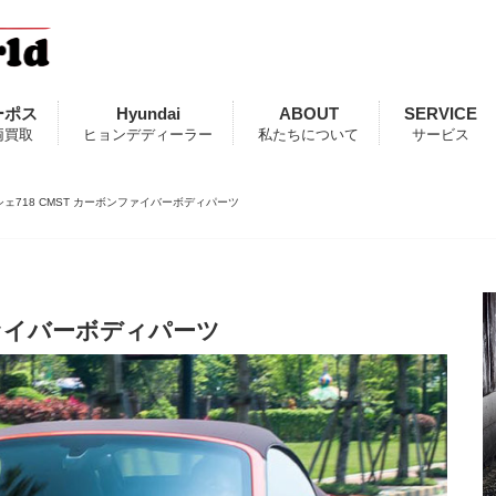
ーポス
Hyundai
ABOUT
SERVICE
両買取
ヒョンデディーラー
私たちについて
サービス
シェ718 CMST カーボンファイバーボディパーツ
ファイバーボディパーツ