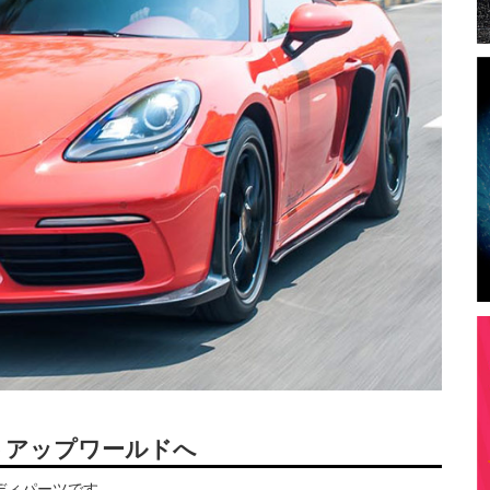
トアップワールドへ
ボディパーツです。