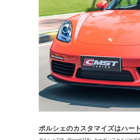
ポルシェのカスタマイズはハー
ポルシェ718（Porsch718）カーボンファイバー