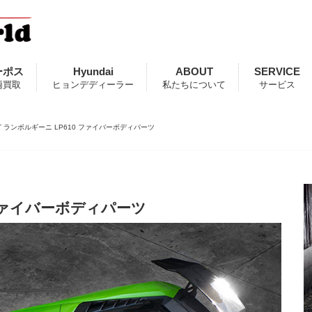
ーポス
Hyundai
ABOUT
SERVICE
両買取
ヒョンデディーラー
私たちについて
サービス
T ランボルギーニ LP610 ファイバーボディパーツ
 ファイバーボディパーツ