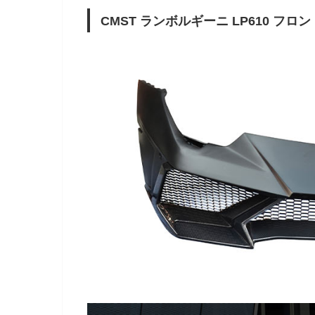
CMST ランボルギーニ LP610 フ