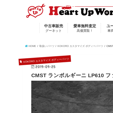
中古車販売
愛車無料査定
ユ
グーネット
高価買取！
車
HOME
取扱いパーツ
KOKORO カスタマイズ ボディーパーツ
CMS
KOKORO カスタマイズ ボディーパーツ
2019-09-25
CMST ランボルギーニ LP610