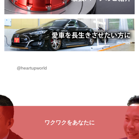
@heartupworld
ワクワクをあなたに