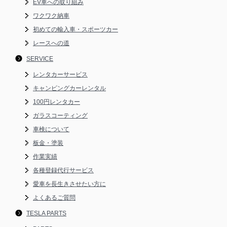
EV車への取り組み
ワクワク納車
初めての輸入車・スポーツカー
レースへの道
SERVICE
レンタカーサービス
キャンピングカーレンタル
100円レンタカー
ガラスコーティング
車検について
板金・塗装
作業実績
各種登録代行サービス
愛車を長生きさせたい方に
よくあるご質問
TESLA PARTS