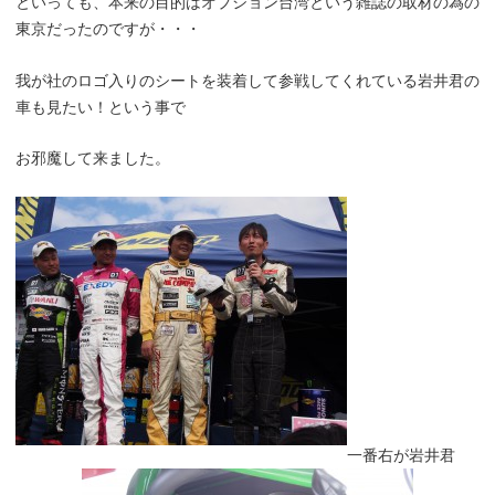
といっても、本来の目的はオプション台湾という雑誌の取材の為の
東京だったのですが・・・
我が社のロゴ入りのシートを装着して参戦してくれている岩井君の
車も見たい！という事で
お邪魔して来ました。
一番右が岩井君