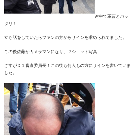
途中で軍曹とバッ
タリ！！
立ち話をしていたらファンの方からサインを求められてました。
この後佐藤がカメラマンになり、２ショット写真
さすがＤ１審査委員長！この後も何人もの方にサインを書いていま
した。