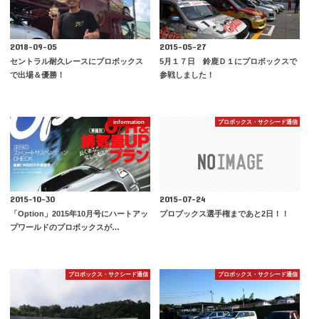
2018-09-05
2015-05-27
セントラル耐久レースにプロボックス
5月１７日 鈴鹿Ｄ１にプロボックスで
で出場＆優勝！
参戦しました！
information
プロボックス・サクシード通信
2015-10-30
2015-07-24
「Option」2015年10月号にハートアッ
プロブックス選手権まであと2日！！
プワールドのプロボックスが…
プロボックス・サクシード通信
プロボックス・サクシード通信