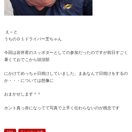
え～と
うちのＤ１ドライバー芝ちゃん
今回は岩井君のスッポターとしての参加だったのですが前日すごく
暑くておでこから頭頂部
にかけてめっちゃ日焼けしていました。まあなんで日焼けをするの
か・・・については想像に
おまかせします＾＾
ホント真っ赤になってて写真で上手く伝わらないのが残念です
D1
レースへの道