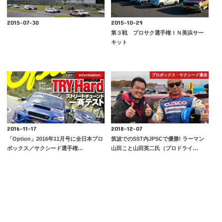
2015-07-30
2015-10-29
第３戦 プロサク選手権ＩＮ美浜サー
キット
information
プロボックス・サクシード通信
2016-11-17
2018-12-07
「Option」2016年11月号に全日本プロ
筑波でのSST内JPSCで優勝! ラーマン
ボックス／サクシード選手権…
山田こと山田英二氏（プロドライ…