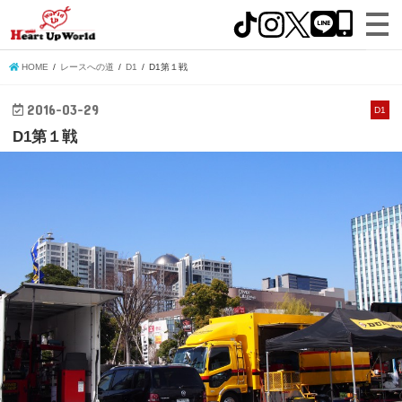
HOME
レースへの道
D1
D1第１戦
2016-03-29
D1
D1第１戦