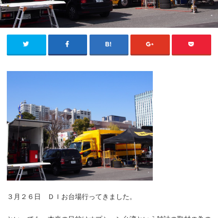
３月２６日 ＤＩお台場行ってきました。