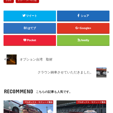
ツイート
シェア
はてブ
Google+
Pocket
feedly
オプション台湾 取材
クラウン納車させていただきました。
RECOMMEND
こちらの記事も人気です。
プロボックス・サクシード通信
プロボックス・サクシード通信