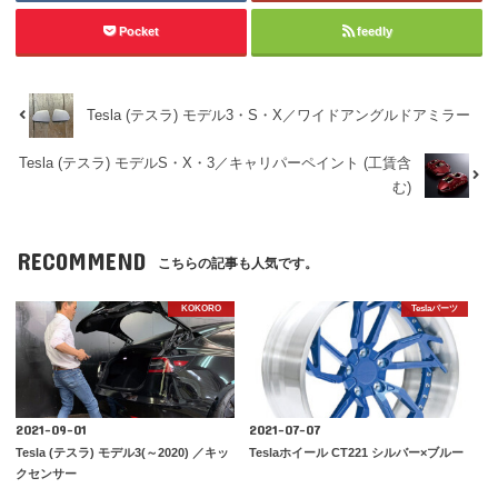
Pocket
feedly
Tesla (テスラ) モデル3・S・X／ワイドアングルドアミラー
Tesla (テスラ) モデルS・X・3／キャリパーペイント (工賃含
む)
RECOMMEND
こちらの記事も人気です。
KOKORO
Teslaパーツ
2021-09-01
2021-07-07
Tesla (テスラ) モデル3(～2020) ／キッ
Teslaホイール CT221 シルバー×ブルー
クセンサー