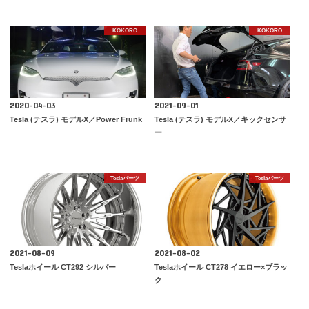
KOKORO
KOKORO
2020-04-03
2021-09-01
Tesla (テスラ) モデルX／Power Frunk
Tesla (テスラ) モデルX／キックセンサ
ー
Teslaパーツ
Teslaパーツ
2021-08-09
2021-08-02
Teslaホイール CT292 シルバー
Teslaホイール CT278 イエロー×ブラッ
ク