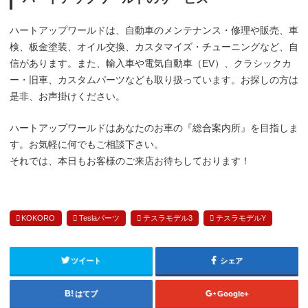
ハートアップワールドは、自動車のメンテナンス・修理や販売、車
検、板金塗装、オイル交換、カスタマイズ・チューニングなど、自
信があります。また、輸入車や電気自動車（EV）、クラシックカ
ー・旧車、カスタムパーツなども取り扱っています。お探しの方は
是非、お声掛けください。
ハートアップワールドはあなたのお車の『総合案内所』を目指しま
す。お気軽に何でもご相談下さい。
それでは、本日もお客様のご来店お待ちしております！
KOKORO
Teslaパーツ
テスラモデル3
テスラモデルY
ツイート
シェア
はてブ
Google+