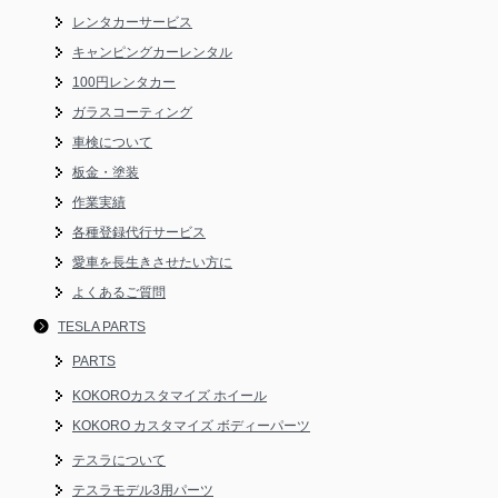
レンタカーサービス
キャンピングカーレンタル
100円レンタカー
ガラスコーティング
車検について
板金・塗装
作業実績
各種登録代行サービス
愛車を長生きさせたい方に
よくあるご質問
TESLA PARTS
PARTS
KOKOROカスタマイズ ホイール
KOKORO カスタマイズ ボディーパーツ
テスラについて
テスラモデル3用パーツ