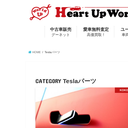
中古車販売
愛車無料査定
ユ
グーネット
高価買取！
車
HOME
Teslaパーツ
CATEGORY
Teslaパーツ
KOK