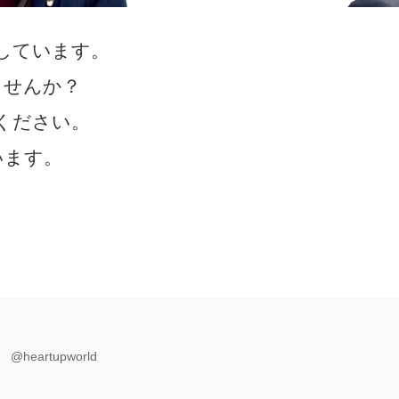
しています。
ませんか？
ください。
います。
@heartupworld