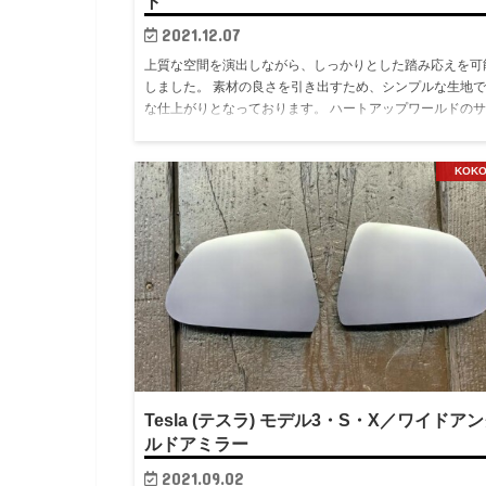
ト
2021.12.07
上質な空間を演出しながら、しっかりとした踏み応えを可
しました。 素材の良さを引き出すため、シンプルな生地
な仕上がりとなっております。 ハートアップワールドの
ス ハートアップワールドは、自動車のメンテナンス・・
を読む
KOK
Tesla (テスラ) モデル3・S・X／ワイドア
ルドアミラー
2021.09.02