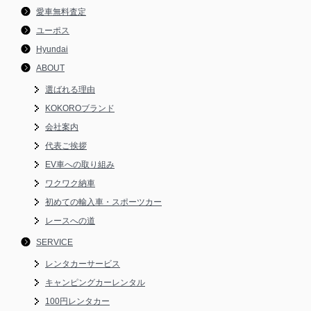
愛車無料査定
ユーポス
Hyundai
ABOUT
選ばれる理由
KOKOROブランド
会社案内
代表ご挨拶
EV車への取り組み
ワクワク納車
初めての輸入車・スポーツカー
レースへの道
SERVICE
レンタカーサービス
キャンピングカーレンタル
100円レンタカー