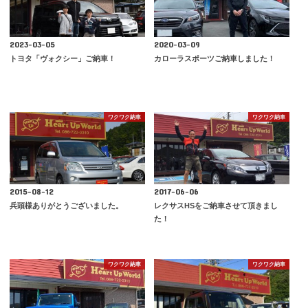
2023-03-05
2020-03-09
トヨタ「ヴォクシー」ご納車！
カローラスポーツご納車しました！
ワクワク納車
ワクワク納車
2015-08-12
2017-06-06
兵頭様ありがとうございました。
レクサスHSをご納車させて頂きまし
た！
ワクワク納車
ワクワク納車