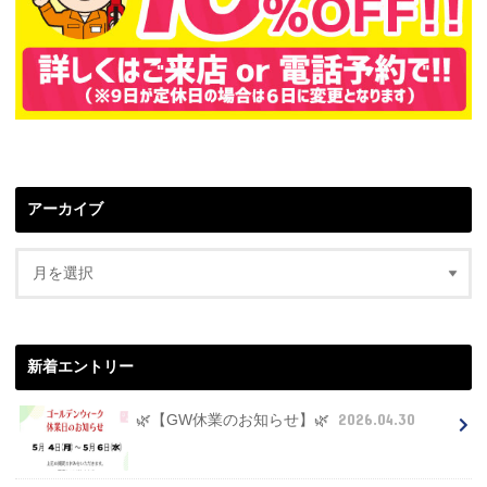
アーカイブ
新着エントリー
2026.04.30
🌿【GW休業のお知らせ】🌿