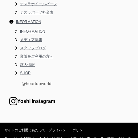
テスラホイールパーツ
テスラパーツ料金表
INFORMATION
INFORMATION
メディア情報
スタッフブログ
業販をご利用の方へ
求人情報
SHOP
@heartupworld
Yoshi Instagram
サイトのご利用にあたって
プライバシー・ポリシー