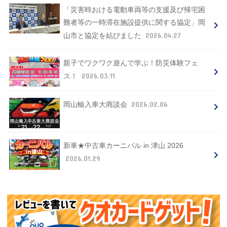
「災害時おける電動車両等の支援及び帰宅困
難者等の一時滞在施設提供に関する協定」岡
2026.04.27
山市と協定を結びました
親子でワクワク遊んで学ぶ！防災体験フェ
2026.03.11
ス！
2026.02.06
岡山輸入車大商談会
新車★中古車カーニバル in 津山 2026
2026.01.29