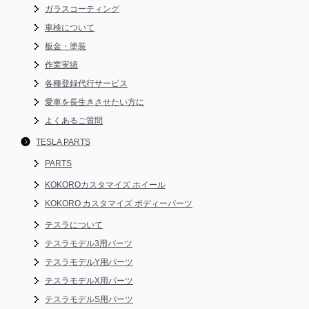
ガラスコーティング
車検について
板金・塗装
作業実績
各種登録代行サービス
愛車を長生きさせたい方に
よくあるご質問
TESLA PARTS
PARTS
KOKOROカスタマイズ ホイール
KOKORO カスタマイズ ボディーパーツ
テスラについて
テスラモデル3用パーツ
テスラモデルY用パーツ
テスラモデルX用パーツ
テスラモデルS用パーツ