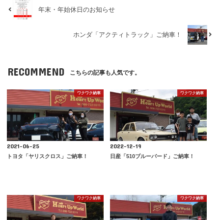
年末・年始休日のお知らせ
ホンダ「アクティトラック」ご納車！
RECOMMEND
こちらの記事も人気です。
ワクワク納車
ワクワク納車
2021-06-25
2022-12-19
トヨタ「ヤリスクロス」ご納車！
日産「510ブルーバード」ご納車！
ワクワク納車
ワクワク納車