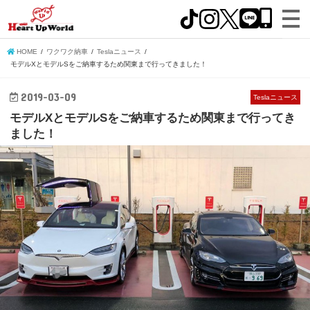
HOME
ワクワク納車
Teslaニュース
モデルXとモデルSをご納車するため関東まで行ってきました！
2019-03-09
Teslaニュース
モデルXとモデルSをご納車するため関東まで行ってき
ました！