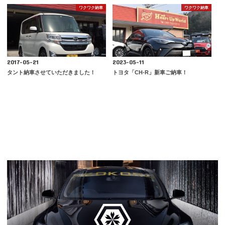
ワクワク納車
ワクワク納車
2017-05-21
2023-05-11
タント納車させていただきました！
トヨタ「CH-R」新車ご納車！