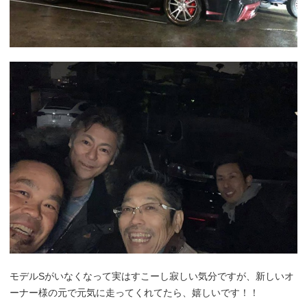
モデルSがいなくなって実はすこーし寂しい気分ですが、新しいオ
ーナー様の元で元気に走ってくれてたら、嬉しいです！！