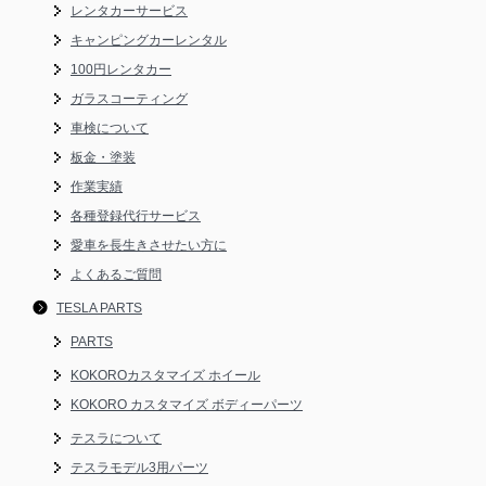
レンタカーサービス
キャンピングカーレンタル
100円レンタカー
ガラスコーティング
車検について
板金・塗装
作業実績
各種登録代行サービス
愛車を長生きさせたい方に
よくあるご質問
TESLA PARTS
PARTS
KOKOROカスタマイズ ホイール
KOKORO カスタマイズ ボディーパーツ
テスラについて
テスラモデル3用パーツ