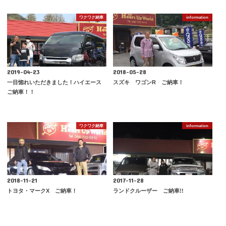
ワクワク納車
information
2019-04-23
2018-05-28
一目惚れいただきました！ハイエース
スズキ ワゴンR ご納車！
ご納車！！
ワクワク納車
information
2018-11-21
2017-11-28
トヨタ・マークX ご納車！
ランドクルーザー ご納車!!