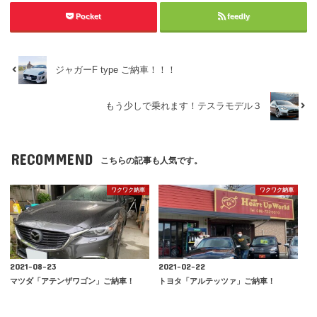
Pocket
feedly
ジャガーF type ご納車！！！
もう少しで乗れます！テスラモデル３
RECOMMEND
こちらの記事も人気です。
ワクワク納車
ワクワク納車
2021-08-23
2021-02-22
マツダ「アテンザワゴン」ご納車！
トヨタ「アルテッツァ」ご納車！