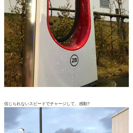
信じられないスピードでチャージして、感動?