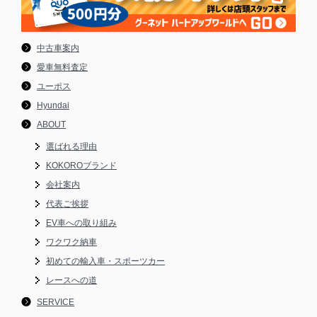
中古車案内
愛車無料査定
ユーポス
Hyundai
ABOUT
選ばれる理由
KOKOROブランド
会社案内
代表ご挨拶
EV車への取り組み
ワクワク納車
初めての輸入車・スポーツカー
レースへの道
SERVICE