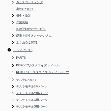
ガラスコーティング
車検について
板金・塗装
作業実績
各種登録代行サービス
愛車を長生きさせたい方に
よくあるご質問
TESLA PARTS
PARTS
KOKOROカスタマイズ ホイール
KOKORO カスタマイズ ボディーパーツ
テスラについて
テスラモデル3用パーツ
テスラモデルY用パーツ
テスラモデルX用パーツ
テスラモデルS用パーツ