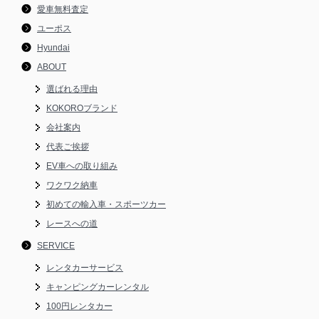
愛車無料査定
ユーポス
Hyundai
ABOUT
選ばれる理由
KOKOROブランド
会社案内
代表ご挨拶
EV車への取り組み
ワクワク納車
初めての輸入車・スポーツカー
レースへの道
SERVICE
レンタカーサービス
キャンピングカーレンタル
100円レンタカー