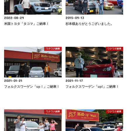
2022-08-29
2015-09-13
米国トヨタ「タコマ」ご納車！
杉本様ありがとうございました。
ワクワク納車
ワクワク納車
2021-01-21
2021-11-17
フォルクスワーゲン「up！」ご納車！
フォルクスワーゲン「up!」ご納車！
ワクワク納車
ワクワク納車