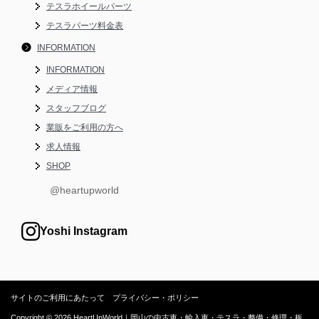
テスラホイールパーツ
テスラパーツ料金表
INFORMATION
INFORMATION
メディア情報
スタッフブログ
業販をご利用の方へ
求人情報
SHOP
@heartupworld
Yoshi Instagram
サイトのご利用にあたって
プライバシー・ポリシー
Copyright © 2026 HeartUpWorld｜岡山の中古車・輸入車・テスラ・整備・修理・板