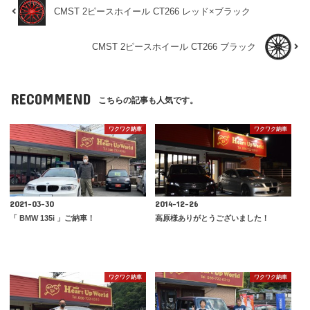
CMST 2ピースホイール CT266 レッド×ブラック
CMST 2ピースホイール CT266 ブラック
RECOMMEND
こちらの記事も人気です。
ワクワク納車
ワクワク納車
2021-03-30
2014-12-26
「 BMW 135i 」ご納車！
高原様ありがとうございました！
ワクワク納車
ワクワク納車