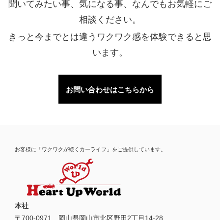
聞いてみたい事、気になる事、なんでもお気軽にご
相談ください。
きっと今までとは違うワクワク感を体験できると思
います。
お問い合わせはこちらから
お客様に「ワクワクが続くカーライフ」をご提供しています。
本社
〒
700-0971
岡山県
岡山市
北区野田2丁目14-28