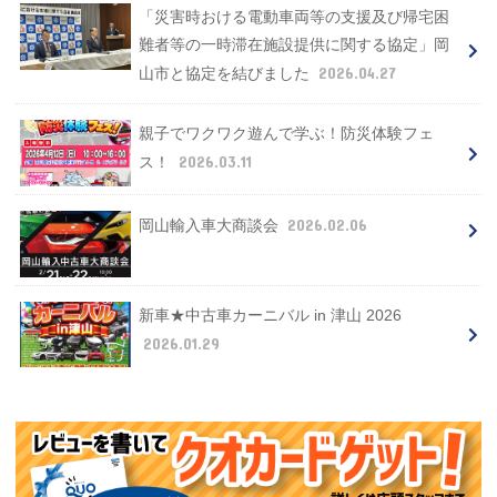
「災害時おける電動車両等の支援及び帰宅困
難者等の一時滞在施設提供に関する協定」岡
2026.04.27
山市と協定を結びました
親子でワクワク遊んで学ぶ！防災体験フェ
2026.03.11
ス！
2026.02.06
岡山輸入車大商談会
新車★中古車カーニバル in 津山 2026
2026.01.29