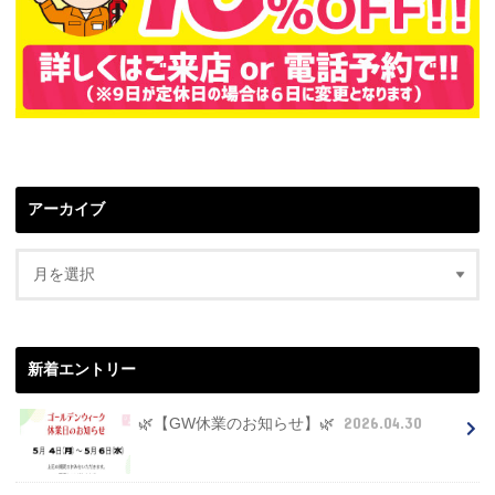
アーカイブ
新着エントリー
2026.04.30
🌿【GW休業のお知らせ】🌿