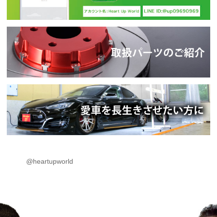
@heartupworld