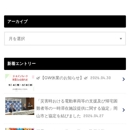
アーカイブ
新着エントリー
2026.04.30
🌿【GW休業のお知らせ】🌿
「災害時おける電動車両等の支援及び帰宅困
難者等の一時滞在施設提供に関する協定」岡
2026.04.27
山市と協定を結びました