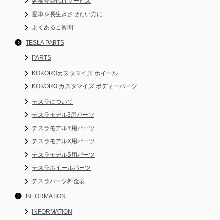
各種登録代行サービス
愛車を長生きさせたい方に
よくあるご質問
TESLA PARTS
PARTS
KOKOROカスタマイズ ホイール
KOKORO カスタマイズ ボディーパーツ
テスラについて
テスラモデル3用パーツ
テスラモデルY用パーツ
テスラモデルX用パーツ
テスラモデルS用パーツ
テスラホイールパーツ
テスラパーツ料金表
INFORMATION
INFORMATION