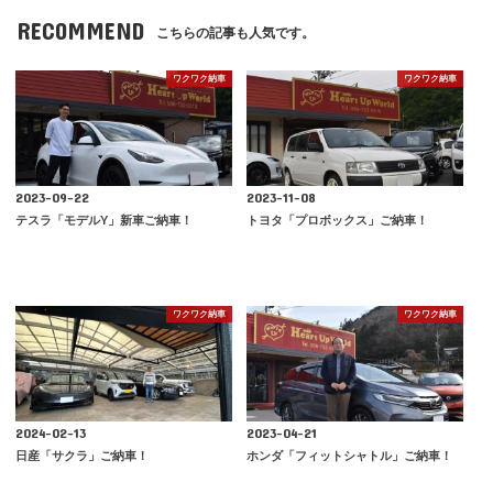
RECOMMEND
こちらの記事も人気です。
ワクワク納車
ワクワク納車
2023-09-22
2023-11-08
テスラ「モデルY」新車ご納車！
トヨタ「プロボックス」ご納車！
ワクワク納車
ワクワク納車
2024-02-13
2023-04-21
日産「サクラ」ご納車！
ホンダ「フィットシャトル」ご納車！