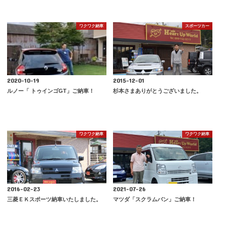
ワクワク納車
スポーツカー
2020-10-19
2015-12-01
ルノー「 トゥインゴGT」ご納車！
杉本さまありがとうございました。
ワクワク納車
ワクワク納車
2016-02-23
2021-07-26
三菱ＥＫスポーツ納車いたしました。
マツダ「スクラムバン」ご納車！