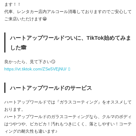
ます！！
代車、レンタカー店内アルコール消毒しておりますのでご安心して
ご来店いただけます😁
ハートアップワールドついに、TikTok始めてみま
した🙈
良かったら、見て下さい😏
https://vt.tiktok.com/ZSe5VEjNU/
ハートアップワールドのサービス
ハートアップワールドでは『ガラスコーティング』をオススメして
おります。
ハートアップワールドのガラスコーティングなら、クルマのボディ
はつやつや、ピカピカ！汚れもつきにくく、落としやすい！コーテ
ィングの耐久性も違います♪