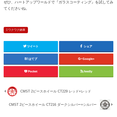
ぜひ、ハートアップワールドで『ガラスコーティング』を試してみ
てくださいね。
ワクワク納車
ツイート
シェア
はてブ
Google+
Pocket
feedly
CMST 2ピースホイール CT229 レッド×レッド
CMST 2ピースホイール CT216 ダークシルバー×シルバー