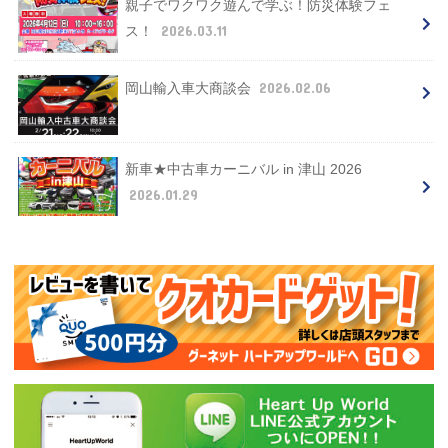
親子でワクワク遊んで学ぶ！防災体験フェ
2026.03.11
ス！
2026.02.06
岡山輸入車大商談会
新車★中古車カーニバル in 津山 2026
2026.01.29