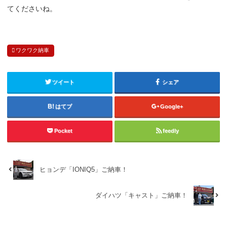
てくださいね。
ワクワク納車
ツイート
シェア
はてブ
Google+
Pocket
feedly
ヒョンデ「IONIQ5」ご納車！
ダイハツ「キャスト」ご納車！