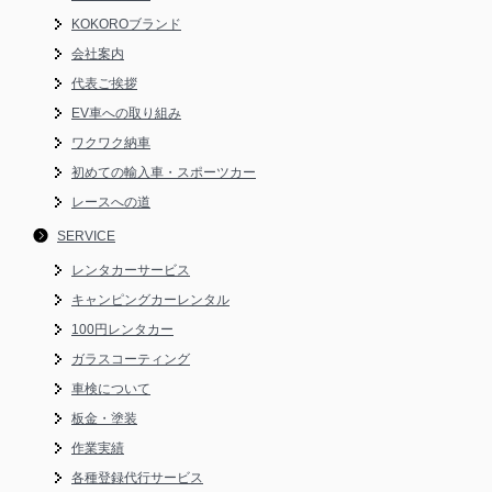
KOKOROブランド
会社案内
代表ご挨拶
EV車への取り組み
ワクワク納車
初めての輸入車・スポーツカー
レースへの道
SERVICE
レンタカーサービス
キャンピングカーレンタル
100円レンタカー
ガラスコーティング
車検について
板金・塗装
作業実績
各種登録代行サービス