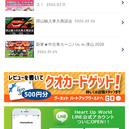
2026.03.11
ス！
2026.02.06
岡山輸入車大商談会
新車★中古車カーニバル in 津山 2026
2026.01.29