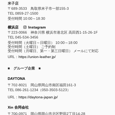
米子店
〒689-3533 鳥取県米子市一部155-3
TEL 0859-27-1500
受付時間 10:00～18:30
横浜店
Instagram
〒223-0066 神奈川県 横浜市港北区 高田西1-15-26-1F
TEL 045-534-3456
受付時間（火曜日～日曜日） 10:00～18:00
受付時間（土曜日） ご予約制
受付時間（月曜日、第一・第三日曜日） メールにて対応
URL：
https://union-leather.jp/
■ グループ企業 ■
DAYTONA
〒702-8021 岡山県岡山市南区福田161-3
TEL 086-261-1234（050-3503-5123）
URL：
https://daytona-japan.jp/
Xin 合同会社
〒700-0971 岡山県岡山市北区野田2丁目14-28