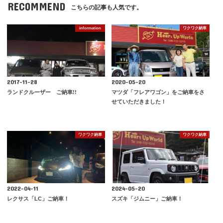
RECOMMEND
こちらの記事も人気です。
information
ワクワク納車
2017-11-28
2020-05-20
ランドクルーザー ご納車!!
マツダ「フレアワゴン」をご納車をさ
せていただきました！
ワクワク納車
ワクワク納車
2022-04-11
2024-05-20
レクサス「LC」ご納車！
スズキ「ジムニー」ご納車！