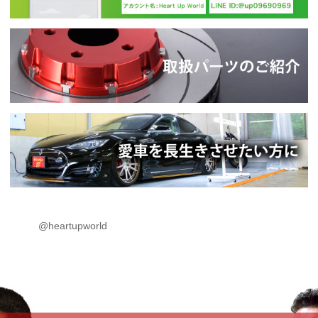
@heartupworld