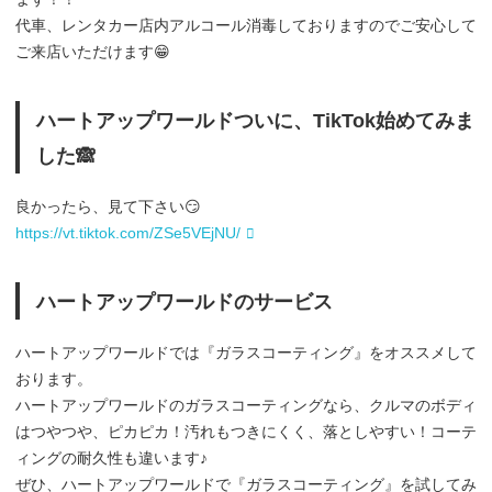
代車、レンタカー店内アルコール消毒しておりますのでご安心して
ご来店いただけます😁
ハートアップワールドついに、TikTok始めてみま
した🙈
良かったら、見て下さい😏
https://vt.tiktok.com/ZSe5VEjNU/
ハートアップワールドのサービス
ハートアップワールドでは『ガラスコーティング』をオススメして
おります。
ハートアップワールドのガラスコーティングなら、クルマのボディ
はつやつや、ピカピカ！汚れもつきにくく、落としやすい！コーテ
ィングの耐久性も違います♪
ぜひ、ハートアップワールドで『ガラスコーティング』を試してみ