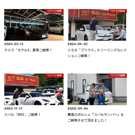
ワクワク納車
ワクワク納車
2024-03-13
2024-09-03
テスラ「モデル3」新車ご納車！
トヨタ「プリウス」S ツーリングセレク
ションご納車！
ワクワク納車
ワクワク納車
2023-11-17
2020-09-04
スバル「BRZ」ご納車！
農道のポルシェ『スバルサンバー』を
ご納車させて頂きました！