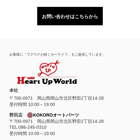
お問い合わせはこちらから
お客様に「ワクワクが続くカーライフ」をご提供しています。
本社
〒
700-0971
岡山県
岡山市
北区野田2丁目14-28
受付時間 10:00～19:00
野田店
KOKOROオートパーツ
〒700-0971 岡山県岡山市北区野田2丁目14-28
TEL 086-245-0310
受付時間 10:00～19:00