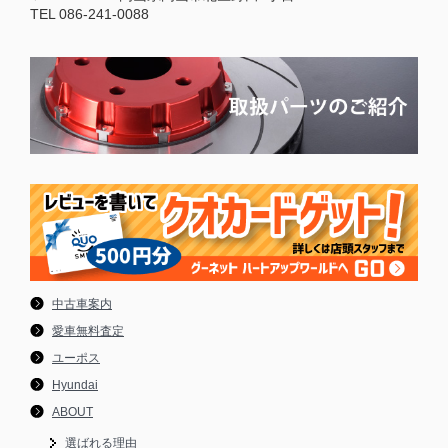
TEL 086-241-0088
中古車案内
愛車無料査定
ユーポス
Hyundai
ABOUT
選ばれる理由