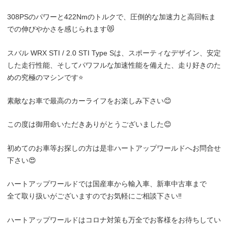
308PSのパワーと422Nmのトルクで、圧倒的な加速力と高回転ま
での伸びやかさを感じられます😻
スバル WRX STI / 2.0 STI Type Sは、スポーティなデザイン、安定
した走行性能、そしてパワフルな加速性能を備えた、走り好きのた
めの究極のマシンです⭐️
素敵なお車で最高のカーライフをお楽しみ下さい😊
この度は御用命いただきありがとうございました😊
初めてのお車等お探しの方は是非ハートアップワールドへお問合せ
下さい😍
ハートアップワールドでは国産車から輸入車、新車中古車まで
全て取り扱いがございますのでお気軽にご相談下さい‼️
ハートアップワールドはコロナ対策も万全でお客様をお待ちしてい