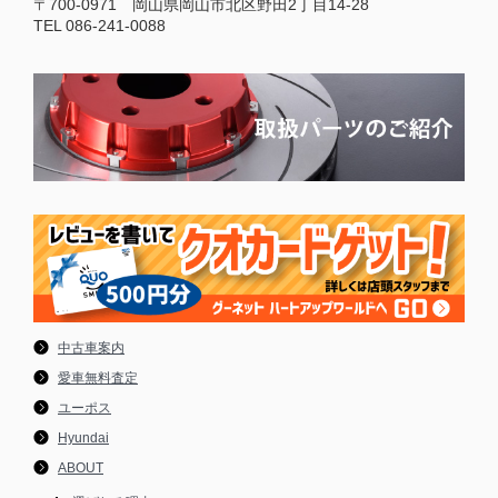
〒700-0971 岡山県岡山市北区野田2丁目14-28
TEL 086-241-0088
中古車案内
愛車無料査定
ユーポス
Hyundai
ABOUT