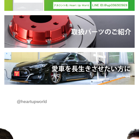
@heartupworld