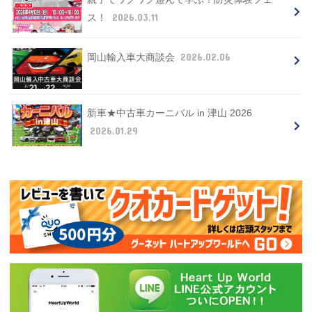
2026.03.11
ス！
2026.02.06
岡山輸入車大商談会
新車★中古車カーニバル in 津山 2026
2026.01.29