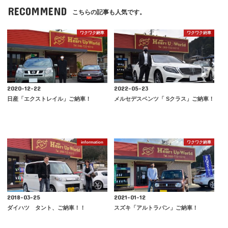
RECOMMEND
こちらの記事も人気です。
ワクワク納車
ワクワク納車
2020-12-22
2022-05-23
日産「エクストレイル」ご納車！
メルセデスベンツ「 Sクラス」ご納車！
information
ワクワク納車
2018-03-25
2021-01-12
ダイハツ タント、ご納車！！
スズキ「アルトラパン」ご納車！