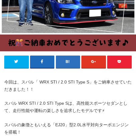
今回は、スバル「 WRX STI / 2.0 STI Type S」をご納車させていた
だきました！！
スバル WRX STI / 2.0 STI Type Sは、高性能スポーツセダンとし
て、走行性能や運転の楽しさを追求したモデルです⚡️
スバルの象徴ともいえる「EJ20」型2.0L水平対向ターボエンジン
を搭載！