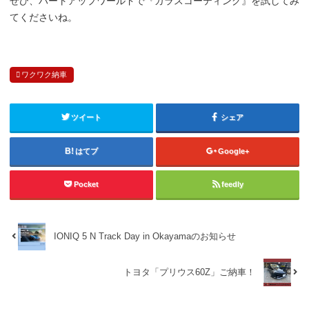
ぜひ、ハートアップワールドで『ガラスコーティング』を試してみ
てくださいね。
ワクワク納車
ツイート
シェア
はてブ
Google+
Pocket
feedly
IONIQ 5 N Track Day in Okayamaのお知らせ
トヨタ「プリウス60Z」ご納車！