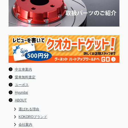
中古車案内
愛車無料査定
ユーポス
Hyundai
ABOUT
選ばれる理由
KOKOROブランド
会社案内