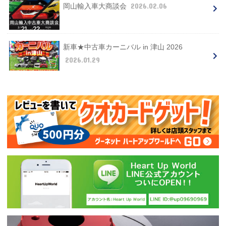
2026.02.06
岡山輸入車大商談会
新車★中古車カーニバル in 津山 2026
2026.01.29