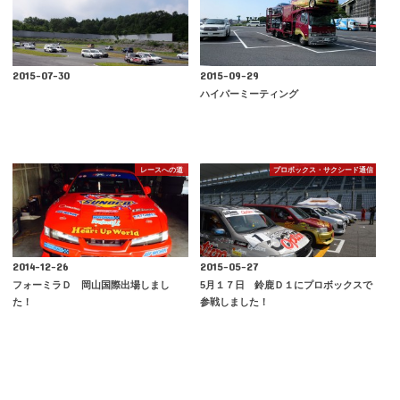
2015-07-30
2015-09-29
ハイパーミーティング
レースへの道
プロボックス・サクシード通信
2014-12-26
2015-05-27
フォーミラＤ 岡山国際出場しまし
5月１７日 鈴鹿Ｄ１にプロボックスで
た！
参戦しました！