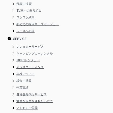
代表ご挨拶
EV車への取り組み
ワクワク納車
初めての輸入車・スポーツカー
レースへの道
SERVICE
レンタカーサービス
キャンピングカーレンタル
100円レンタカー
ガラスコーティング
車検について
板金・塗装
作業実績
各種登録代行サービス
愛車を長生きさせたい方に
よくあるご質問