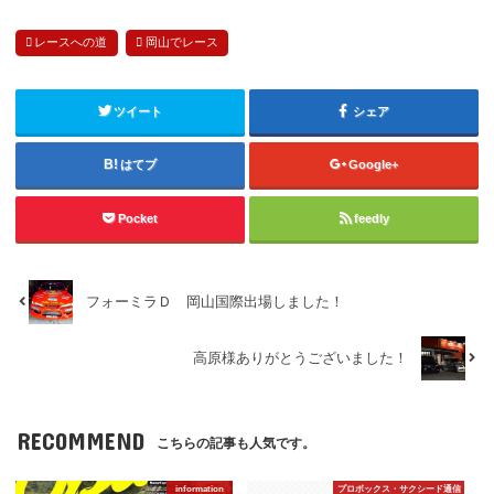
レースへの道
岡山でレース
ツイート
シェア
はてブ
Google+
Pocket
feedly
フォーミラＤ 岡山国際出場しました！
高原様ありがとうございました！
RECOMMEND
こちらの記事も人気です。
information
プロボックス・サクシード通信