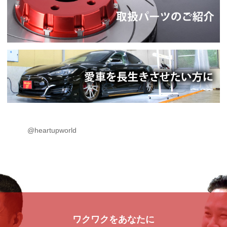
@heartupworld
ワクワクをあなたに