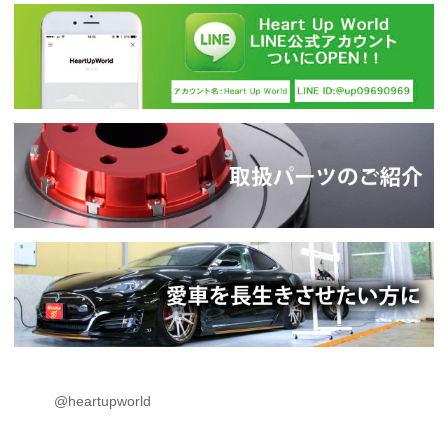
@heartupworld