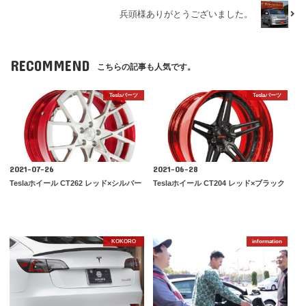
兵頭様ありがとうございました。
RECOMMEND
こちらの記事も人気です。
Teslaパーツ
Teslaパーツ
2021-07-26
2021-06-28
Teslaホイール CT262 レッド×シルバー
Teslaホイール CT204 レッド×ブラック
KOKORO
information