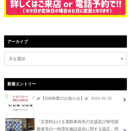
アーカイブ
新着エントリー
2026.04.30
🌿【GW休業のお知らせ】🌿
「災害時おける電動車両等の支援及び帰宅困
難者等の一時滞在施設提供に関する協定」岡