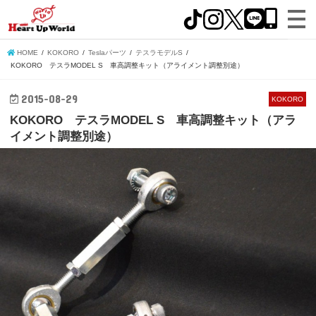
HOME
KOKORO
Teslaパーツ
テスラモデルS
KOKORO テスラMODEL S 車高調整キット（アライメント調整別途）
2015-08-29
KOKORO
KOKORO テスラMODEL S 車高調整キット（アラ
イメント調整別途）