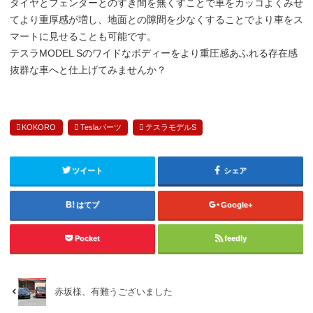
タイヤとフェンダーとのすき間を無くすことで車をカッコよくみせ
てより重厚感が増し、地面との隙間を少なくすることでより車をス
マートに見せることも可能です。
テスラMODEL Sのワイドなボディーをより重圧感あふれる存在感
抜群な車へと仕上げてみませんか？
KOKORO
Teslaパーツ
テスラモデルS
ツイート
シェア
はてブ
Google+
Pocket
feedly
赤坂様、有難うございました