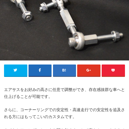
エアサスをお好みの高さに任意で調整ができ、存在感抜群な車へと
仕上げることが可能です。
さらに、コーナーリングでの安定性・高速走行での安定性を追及さ
れる方にはもってこいのカスタムです。