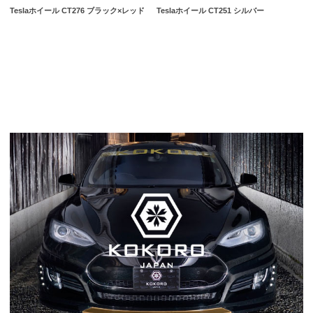
Teslaホイール CT276 ブラック×レッド
Teslaホイール CT251 シルバー