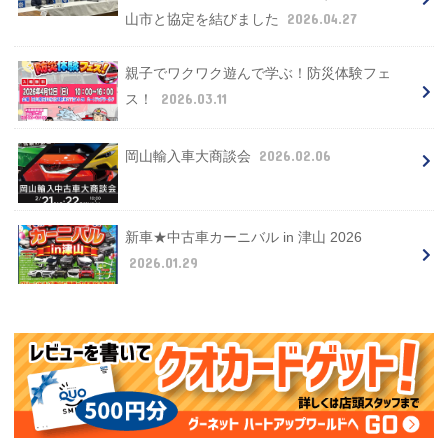
2026.04.27
山市と協定を結びました
親子でワクワク遊んで学ぶ！防災体験フェ
2026.03.11
ス！
2026.02.06
岡山輸入車大商談会
新車★中古車カーニバル in 津山 2026
2026.01.29