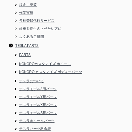
板金・塗装
作業実績
各種登録代行サービス
愛車を長生きさせたい方に
よくあるご質問
TESLA PARTS
PARTS
KOKOROカスタマイズ ホイール
KOKORO カスタマイズ ボディーパーツ
テスラについて
テスラモデル3用パーツ
テスラモデルY用パーツ
テスラモデルX用パーツ
テスラモデルS用パーツ
テスラホイールパーツ
テスラパーツ料金表