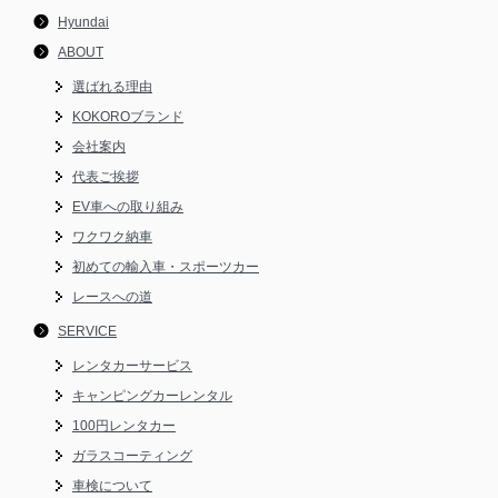
Hyundai
ABOUT
選ばれる理由
KOKOROブランド
会社案内
代表ご挨拶
EV車への取り組み
ワクワク納車
初めての輸入車・スポーツカー
レースへの道
SERVICE
レンタカーサービス
キャンピングカーレンタル
100円レンタカー
ガラスコーティング
車検について