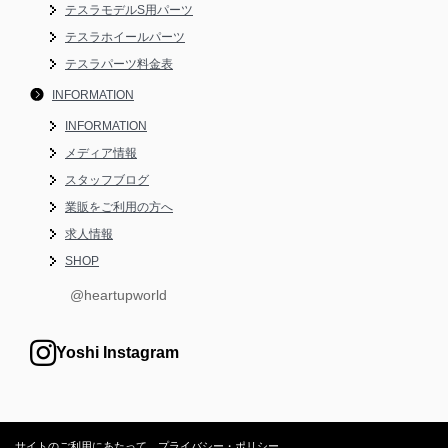
テスラモデルS用パーツ
テスラホイールパーツ
テスラパーツ料金表
INFORMATION
INFORMATION
メディア情報
スタッフブログ
業販をご利用の方へ
求人情報
SHOP
@heartupworld
Yoshi Instagram
サイトのご利用にあたって
プライバシー・ポリシー