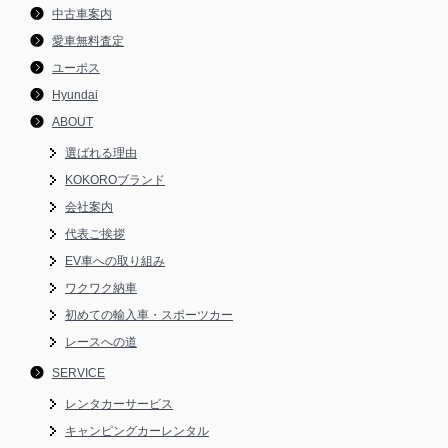
中古車案内
愛車無料査定
ユーポス
Hyundai
ABOUT
選ばれる理由
KOKOROブランド
会社案内
代表ご挨拶
EV車への取り組み
ワクワク納車
初めての輸入車・スポーツカー
レースへの道
SERVICE
レンタカーサービス
キャンピングカーレンタル