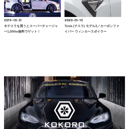
2019-10-31
2020-01-15
今テスラを買うとスーパーチャージャ
Tesla (テスラ) モデル3／カーボンファ
ー1,500㎞無料でゲット！
イバー ウィンカースポイラー