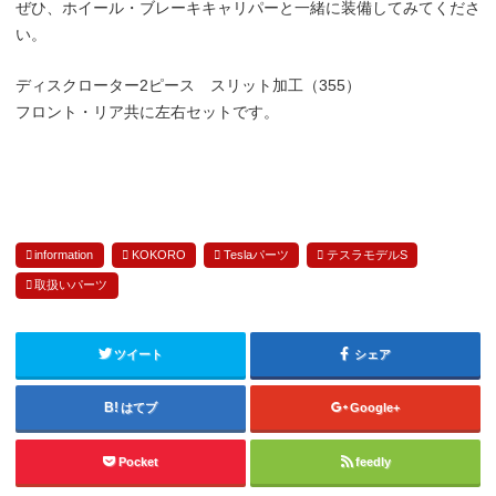
ぜひ、ホイール・ブレーキキャリパーと一緒に装備してみてくださ
い。
ディスクローター2ピース スリット加工（355）
フロント・リア共に左右セットです。
information
KOKORO
Teslaパーツ
テスラモデルS
取扱いパーツ
ツイート
シェア
はてブ
Google+
Pocket
feedly