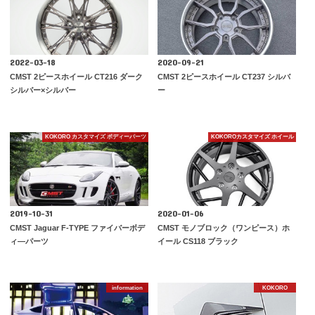
2022-03-18
2020-09-21
CMST 2ピースホイール CT216 ダーク
CMST 2ピースホイール CT237 シルバ
シルバー×シルバー
ー
KOKORO カスタマイズ ボディーパーツ
KOKOROカスタマイズ ホイール
2019-10-31
2020-01-06
CMST Jaguar F-TYPE ファイバーボデ
CMST モノブロック（ワンピース）ホ
ィ―パーツ
イール CS118 ブラック
information
KOKORO