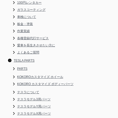
100円レンタカー
ガラスコーティング
車検について
板金・塗装
作業実績
各種登録代行サービス
愛車を長生きさせたい方に
よくあるご質問
TESLA PARTS
PARTS
KOKOROカスタマイズ ホイール
KOKORO カスタマイズ ボディーパーツ
テスラについて
テスラモデル3用パーツ
テスラモデルY用パーツ
テスラモデルX用パーツ