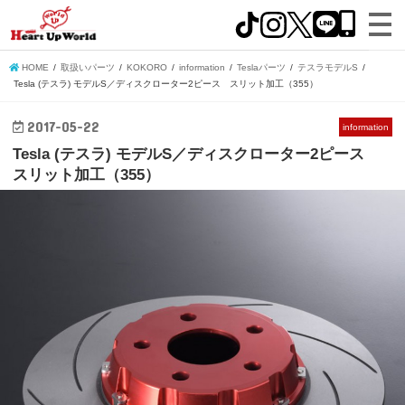
HOME
取扱いパーツ
KOKORO
information
Teslaパーツ
テスラモデルS
Tesla (テスラ) モデルS／ディスクローター2ピース スリット加工（355）
2017-05-22
information
Tesla (テスラ) モデルS／ディスクローター2ピース
スリット加工（355）