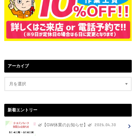
アーカイブ
新着エントリー
2026.04.30
🌿【GW休業のお知らせ】🌿