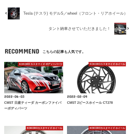
Tesla (テスラ) モデルS／wheel（フロント・リアホイール）
タント納車させていただきました！
RECOMMEND
こちらの記事も人気です。
KOKORO カスタマイズ ボディーパーツ
KOKOROカスタマイズ ホイール
2022-06-03
2022-02-09
CMST 日産ティーダ カーボンファイバ
CMST 2ピースホイール CT278
ーボディパーツ
KOKOROカスタマイズ ホイール
KOKOROカスタマイズ ホイール