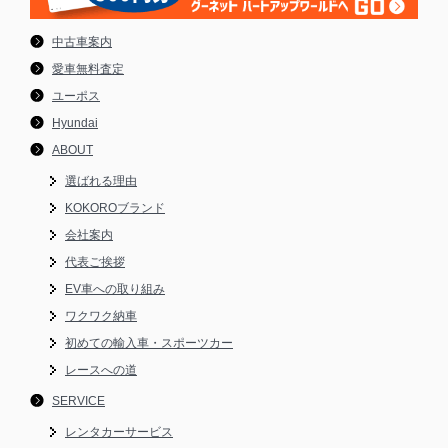
中古車案内
愛車無料査定
ユーポス
Hyundai
ABOUT
選ばれる理由
KOKOROブランド
会社案内
代表ご挨拶
EV車への取り組み
ワクワク納車
初めての輸入車・スポーツカー
レースへの道
SERVICE
レンタカーサービス