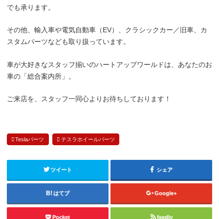
でも承ります。
その他、輸入車や電気自動車（EV）、クラシックカー／旧車、カ
スタムパーツなども取り扱っています。
車が大好きなスタッフ揃いのハートアップワールドは、あなたのお
車の「総合案内所」。
ご来店を、スタッフ一同心よりお待ちしております！
Teslaパーツ
テスラホイールパーツ
ツイート
シェア
はてブ
Google+
Pocket
feedly