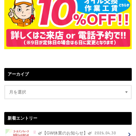
アーカイブ
新着エントリー
2026.04.30
🌿【GW休業のお知らせ】🌿