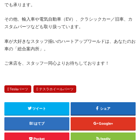
でも承ります。
その他、輸入車や電気自動車（EV）、クラシックカー／旧車、カ
スタムパーツなども取り扱っています。
車が大好きなスタッフ揃いのハートアップワールドは、あなたのお
車の「総合案内所」。
ご来店を、スタッフ一同心よりお待ちしております！
Teslaパーツ
テスラホイールパーツ
ツイート
シェア
はてブ
Google+
Pocket
feedly