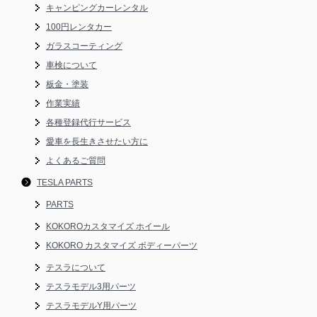
キャンピングカーレンタル
100円レンタカー
ガラスコーティング
車検について
板金・塗装
作業実績
各種登録代行サービス
愛車を長生きさせたい方に
よくあるご質問
TESLA PARTS
PARTS
KOKOROカスタマイズ ホイール
KOKORO カスタマイズ ボディーパーツ
テスラについて
テスラモデル3用パーツ
テスラモデルY用パーツ