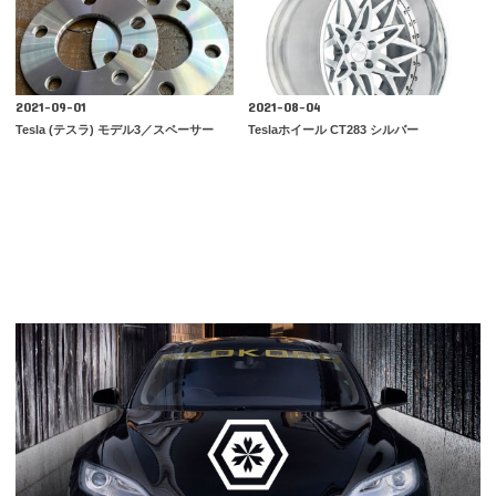
2021-09-01
2021-08-04
Tesla (テスラ) モデル3／スペーサー
Teslaホイール CT283 シルバー