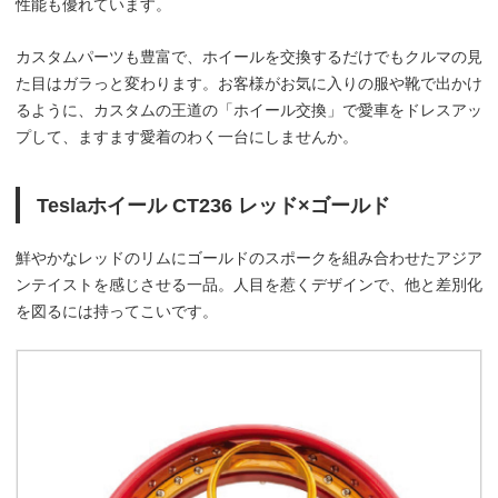
性能も優れています。
カスタムパーツも豊富で、ホイールを交換するだけでもクルマの見
た目はガラっと変わります。お客様がお気に入りの服や靴で出かけ
るように、カスタムの王道の「ホイール交換」で愛車をドレスアッ
プして、ますます愛着のわく一台にしませんか。
Teslaホイール CT236 レッド×ゴールド
鮮やかなレッドのリムにゴールドのスポークを組み合わせたアジア
ンテイストを感じさせる一品。人目を惹くデザインで、他と差別化
を図るには持ってこいです。