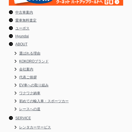
中古車案内
愛車無料査定
ユーポス
Hyundai
ABOUT
選ばれる理由
KOKOROブランド
会社案内
代表ご挨拶
EV車への取り組み
ワクワク納車
初めての輸入車・スポーツカー
レースへの道
SERVICE
レンタカーサービス