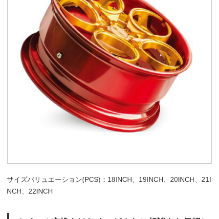
サイズバリュエーション(PCS)：18INCH、19INCH、20INCH、21I
NCH、22INCH