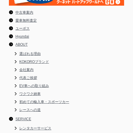
中古車案内
愛車無料査定
ユーポス
Hyundai
ABOUT
選ばれる理由
KOKOROブランド
会社案内
代表ご挨拶
EV車への取り組み
ワクワク納車
初めての輸入車・スポーツカー
レースへの道
SERVICE
レンタカーサービス