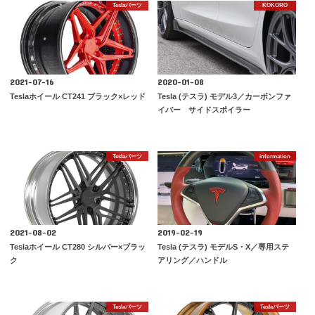
Teslaパーツ
KOKORO
2021-07-16
2020-01-08
Teslaホイール CT241 ブラック×レッド
Tesla (テスラ) モデル3／カーボンファ
イバー サイドスポイラー
Teslaパーツ
information
2021-08-02
2019-02-19
Teslaホイール CT280 シルバー×ブラッ
Tesla (テスラ) モデルS・X／専用ステ
ク
アリング／ハンドル
Teslaパーツ
Teslaパーツ