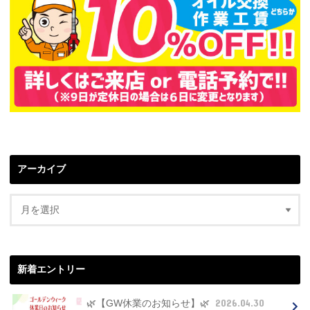
アーカイブ
新着エントリー
2026.04.30
🌿【GW休業のお知らせ】🌿