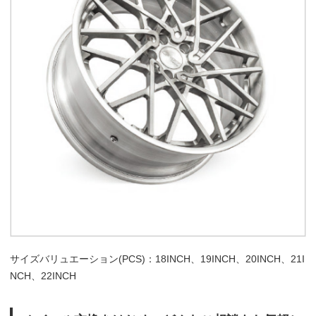
サイズバリュエーション(PCS)：18INCH、19INCH、20INCH、21I
NCH、22INCH