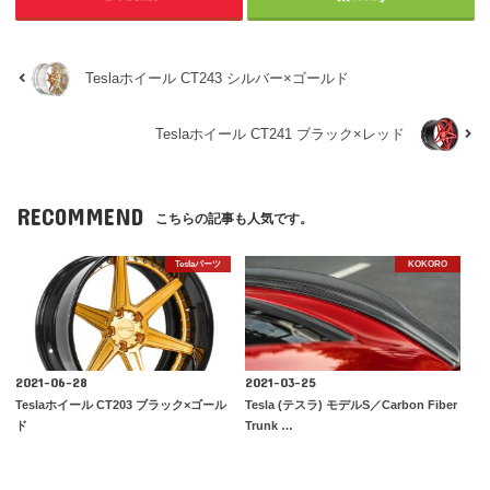
Teslaホイール CT243 シルバー×ゴールド
Teslaホイール CT241 ブラック×レッド
RECOMMEND
こちらの記事も人気です。
Teslaパーツ
KOKORO
2021-06-28
2021-03-25
Teslaホイール CT203 ブラック×ゴール
Tesla (テスラ) モデルS／Carbon Fiber
ド
Trunk …