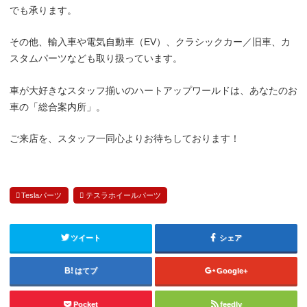
でも承ります。
その他、輸入車や電気自動車（EV）、クラシックカー／旧車、カ
スタムパーツなども取り扱っています。
車が大好きなスタッフ揃いのハートアップワールドは、あなたのお
車の「総合案内所」。
ご来店を、スタッフ一同心よりお待ちしております！
Teslaパーツ
テスラホイールパーツ
ツイート
シェア
はてブ
Google+
Pocket
feedly