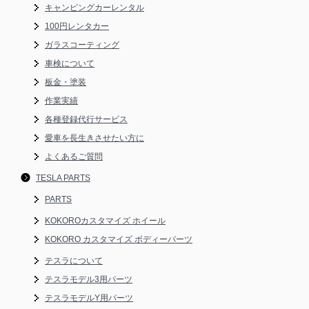
キャンピングカーレンタル
100円レンタカー
ガラスコーティング
車検について
板金・塗装
作業実績
各種登録代行サービス
愛車を長生きさせたい方に
よくあるご質問
TESLA PARTS
PARTS
KOKOROカスタマイズ ホイール
KOKORO カスタマイズ ボディーパーツ
テスラについて
テスラモデル3用パーツ
テスラモデルY用パーツ