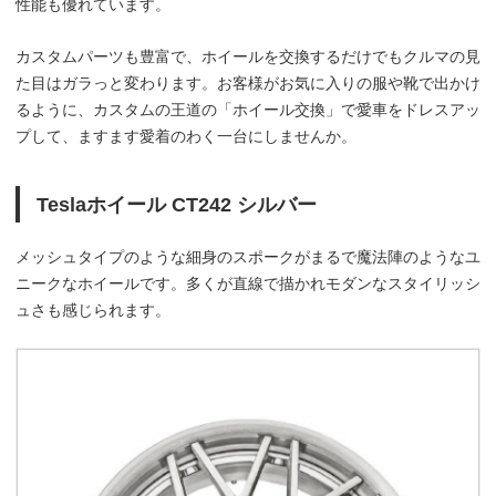
性能も優れています。
カスタムパーツも豊富で、ホイールを交換するだけでもクルマの見
た目はガラっと変わります。お客様がお気に入りの服や靴で出かけ
るように、カスタムの王道の「ホイール交換」で愛車をドレスアッ
プして、ますます愛着のわく一台にしませんか。
Teslaホイール CT242 シルバー
メッシュタイプのような細身のスポークがまるで魔法陣のようなユ
ニークなホイールです。多くが直線で描かれモダンなスタイリッシ
ュさも感じられます。