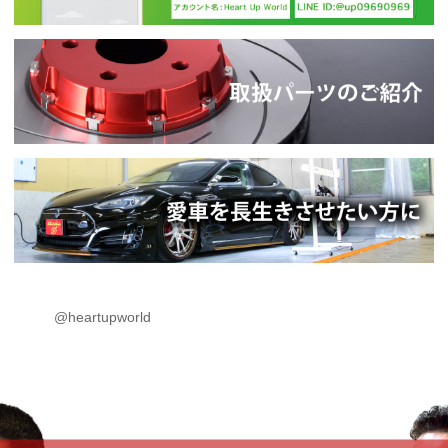
@heartupworld