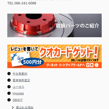
TEL 086-241-0088
中古車案内
愛車無料査定
ユーポス
Hyundai
ABOUT
選ばれる理由