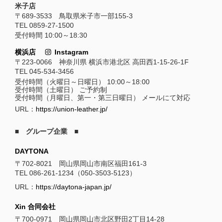
米子店
〒689-3533 鳥取県米子市一部155-3
TEL 0859-27-1500
受付時間 10:00～18:30
横浜店
Instagram
〒223-0066 神奈川県 横浜市港北区 高田西1-15-26-1F
TEL 045-534-3456
受付時間（火曜日～日曜日） 10:00～18:00
受付時間（土曜日） ご予約制
受付時間（月曜日、第一・第三日曜日） メールにて対応
URL：
https://union-leather.jp/
■ グループ企業 ■
DAYTONA
〒702-8021 岡山県岡山市南区福田161-3
TEL 086-261-1234（050-3503-5123）
URL：
https://daytona-japan.jp/
Xin 合同会社
〒700-0971 岡山県岡山市北区野田2丁目14-28