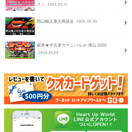
2026.03.11
ス！
2026.02.06
岡山輸入車大商談会
新車★中古車カーニバル in 津山 2026
2026.01.29