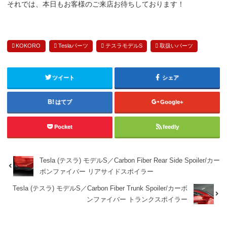
それでは、本日もお客様のご来店お待ちしております！
KOKORO
Teslaパーツ
テスラモデルS
取扱いパーツ
ツイート
シェア
はてブ
Google+
Pocket
feedly
Tesla (テスラ) モデルS／Carbon Fiber Rear Side Spoiler/カー
ボンファイバー リアサイドスポイラー
Tesla (テスラ) モデルS／Carbon Fiber Trunk Spoiler/カーボ
ンファイバー トランクスポイラー