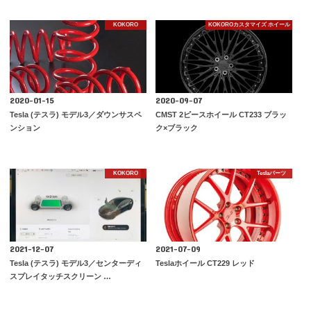
KOKORO
KOKOROカスタマイズ ホイール
2020-01-15
2020-09-07
Tesla (テスラ) モデル3／ダウンサスペ
CMST 2ピースホイール CT233 ブラッ
ンション
ク×ブラック
KOKORO
Teslaパーツ
2021-12-07
2021-07-09
Tesla (テスラ) モデル3／センターディ
Teslaホイール CT229 レッド
スプレイタッチスクリーン …