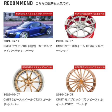
RECOMMEND
こちらの記事も人気です。
KOKORO カスタマイズ ボディーパーツ
KOKOROカスタマイズ ホイール
2021-04-19
2020-05-07
CMST アウディR8（初代） カーボンフ
CMST 2ピースホイール CT262 シルバ
ァイバーボディ―パーツ
ー×レッド
KOKOROカスタマイズ ホイール
KOKOROカスタマイズ ホイール
2020-10-07
2020-02-05
CMST 2ピースホイール CT243 ゴール
CMST モノブロック（ワンピース）ホ
ド×シルバー
イール CS120 ゴールド